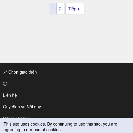
1
2
Tiếp
Chọn giao diện
Liên hệ
Quy định và Nội quy
Privacy Policy
This site uses cookies. By continuing to use this site, you are
agreeing to our use of cookies.
Trợ giúp