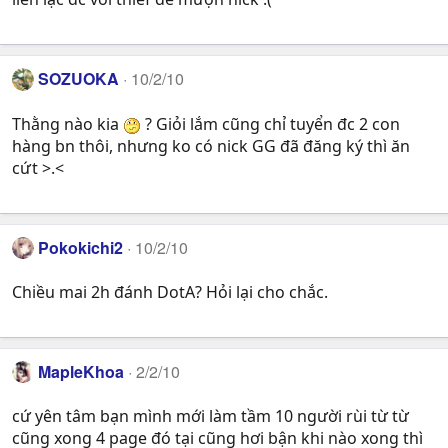
SOZUOKA
10/2/10
Thằng nào kia
? Giỏi lắm cũng chỉ tuyển đc 2 con
hàng bn thôi, nhưng ko có nick GG đã đăng ký thì ăn
cứt >.<
Pokokichi2
10/2/10
Chiều mai 2h đánh DotA? Hỏi lại cho chắc.
MapleKhoa
2/2/10
cứ yên tâm bạn mình mới làm tầm 10 người rùi từ từ
cũng xong 4 page đó tại cũng hơi bận khi nào xong thì