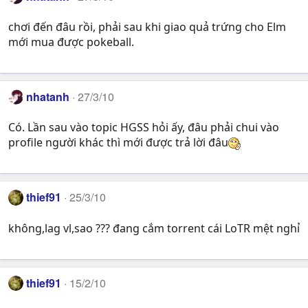
chơi đến đâu rồi, phải sau khi giao quả trứng cho Elm
mới mua được pokeball.
nhatanh
27/3/10
Có. Lần sau vào topic HGSS hỏi ấy, đâu phải chui vào
profile người khác thì mới được trả lời đâu
thief91
25/3/10
không,lag vl,sao ??? đang cắm torrent cái LoTR mệt nghỉ
thief91
15/2/10