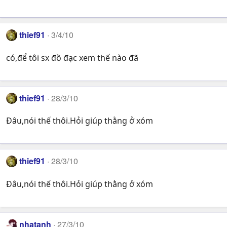
thief91
3/4/10
có,để tôi sx đồ đạc xem thế nào đã
thief91
28/3/10
Đâu,nói thế thôi.Hỏi giúp thằng ở xóm
thief91
28/3/10
Đâu,nói thế thôi.Hỏi giúp thằng ở xóm
nhatanh
27/3/10