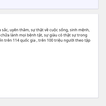
 sắc, uyên thâm, sự thật về cuộc sống, sinh mệnh,
 chửa lành mọi bệnh tật, sự giàu có thật sự trong
n trên 114 quốc gia , trên 100 triệu người theo tập