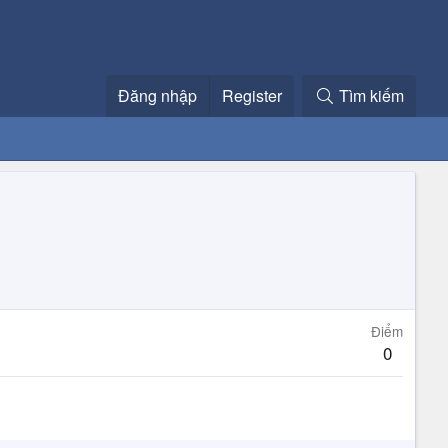
Đăng nhập
Register
Tìm kiếm
Điểm
0