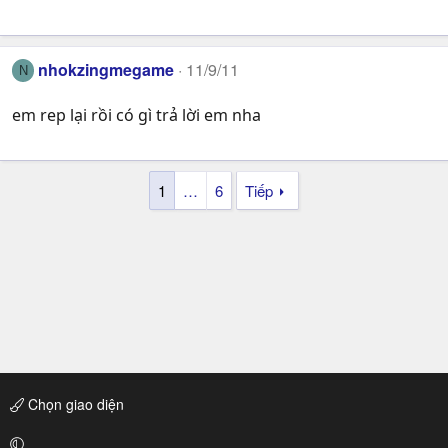
nhokzingmegame
11/9/11
N
em rep lại rồi có gì trả lời em nha
1
…
6
Tiếp
Chọn giao diện