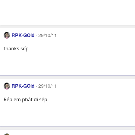
RPK-GOld
29/10/11
thanks sếp
‏
RPK-GOld
29/10/11
Rép em phát đi sếp
‏