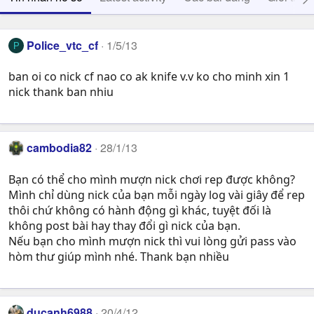
Police_vtc_cf
1/5/13
P
ban oi co nick cf nao co ak knife v.v ko cho minh xin 1
nick thank ban nhiu
cambodia82
28/1/13
Bạn có thể cho mình mượn nick chơi rep được không?
Mình chỉ dùng nick của bạn mỗi ngày log vài giây để rep
thôi chứ không có hành động gì khác, tuyệt đối là
không post bài hay thay đổi gì nick của bạn.
Nếu bạn cho mình mượn nick thì vui lòng gửi pass vào
hòm thư giúp mình nhé. Thank bạn nhiều
ducanh6988
20/4/12