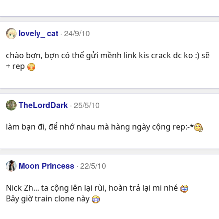
lovely_ cat
24/9/10
chào bợn, bợn có thể gửi mềnh link kis crack dc ko :) sẽ
+ rep
TheLordDark
25/5/10
làm bạn đi, để nhớ nhau mà hàng ngày cộng rep:-*
Moon Princess
22/5/10
Nick Zh... ta cộng lên lại rùi, hoàn trả lại mi nhé
Bây giờ train clone này