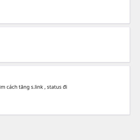
 cách tăng s.link , status đi