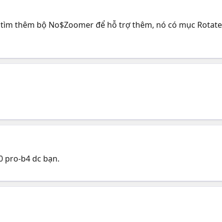
ạn tìm thêm bộ No$Zoomer để hỗ trợ thêm, nó có mục Rotate
20 pro-b4 dc bạn.