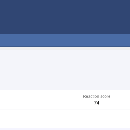
Reaction score
74