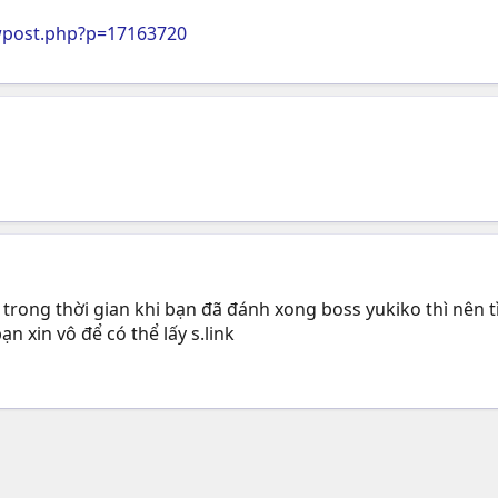
wpost.php?p=17163720
rong thời gian khi bạn đã đánh xong boss yukiko thì nên tìm
n xin vô để có thể lấy s.link