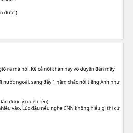
àm được)
 gió ra mà nói. Kể cả nói chán hay vô duyên đến mấy
 đi nước ngoài, sang đấy 1 năm chắc nói tiếng Anh như
dán được ý (quên tên).
nhiều vào. Lúc đầu nếu nghe CNN không hiểu gì thì cứ