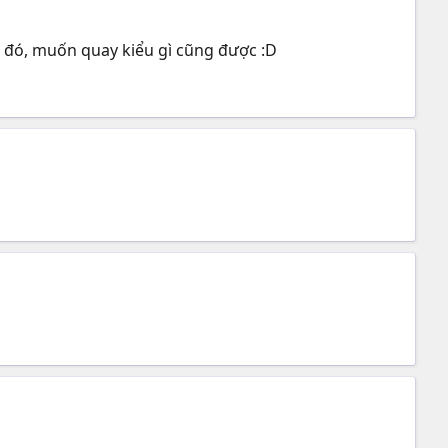
 đó, muốn quay kiểu gì cũng được :D