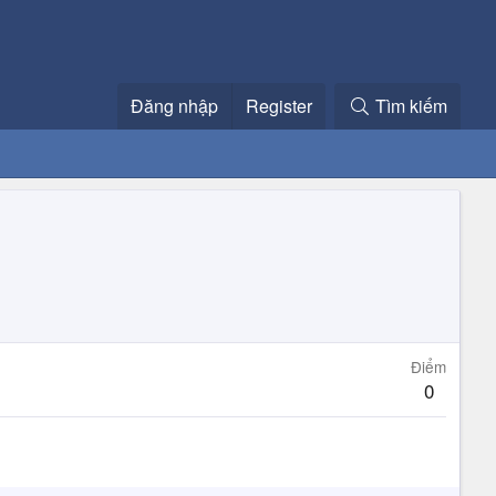
Đăng nhập
Register
Tìm kiếm
Điểm
0