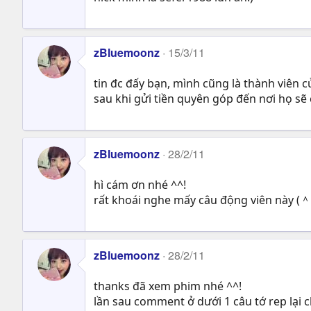
zBluemoonz
15/3/11
tin đc đấy bạn, mình cũng là thành viên c
sau khi gửi tiền quyên góp đến nơi họ sẽ 
zBluemoonz
28/2/11
hì cám ơn nhé ^^!
rất khoái nghe mấy câu động viên này (
zBluemoonz
28/2/11
thanks đã xem phim nhé ^^!
lần sau comment ở dưới 1 câu tớ rep lại c