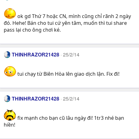
ok gd Thứ 7 hoặc CN, mình cũng chỉ rãnh 2 ngày
đó. Hehe! Bán cho tui cứ yên tâm, muốn thì tui share
pass lại cho ông chơi ké.
THINHRAZOR21428
25/2/14
tui chạy từ Biên Hòa lên giao dịch lận. Fix đi!
THINHRAZOR21428
25/2/14
fix mạnh cho bạn cũ lâu ngày đi! 1tr3 nhé bạn
hiền!