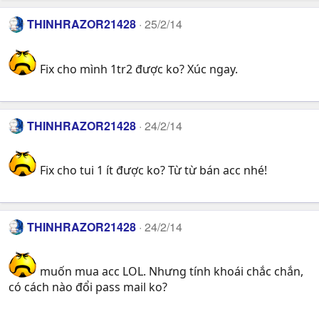
THINHRAZOR21428
25/2/14
Fix cho mình 1tr2 được ko? Xúc ngay.
THINHRAZOR21428
24/2/14
Fix cho tui 1 ít được ko? Từ từ bán acc nhé!
THINHRAZOR21428
24/2/14
muốn mua acc LOL. Nhưng tính khoái chắc chắn,
có cách nào đổi pass mail ko?