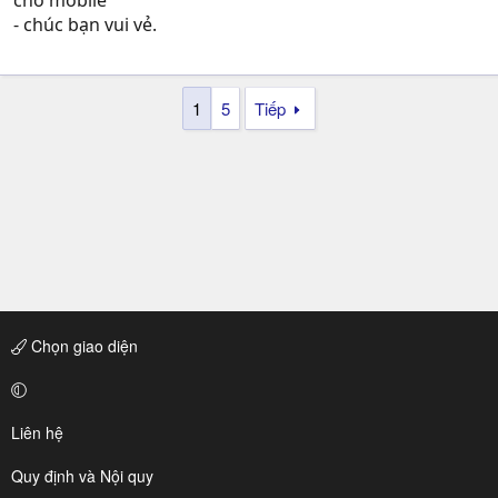
- chúc bạn vui vẻ.
1
5
Tiếp
Chọn giao diện
Liên hệ
Quy định và Nội quy