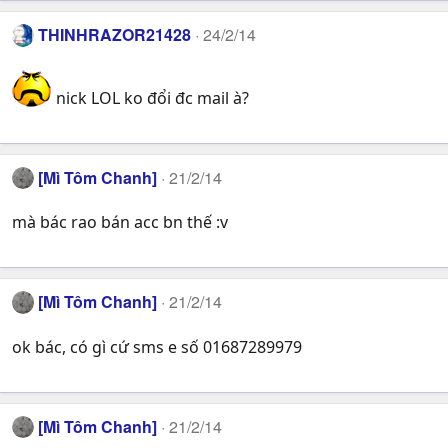
THINHRAZOR21428
24/2/14
nick LOL ko đổi đc mail à?
[Mì Tôm Chanh]
21/2/14
mà bác rao bán acc bn thế :v
[Mì Tôm Chanh]
21/2/14
ok bác, có gì cứ sms e số 01687289979
[Mì Tôm Chanh]
21/2/14