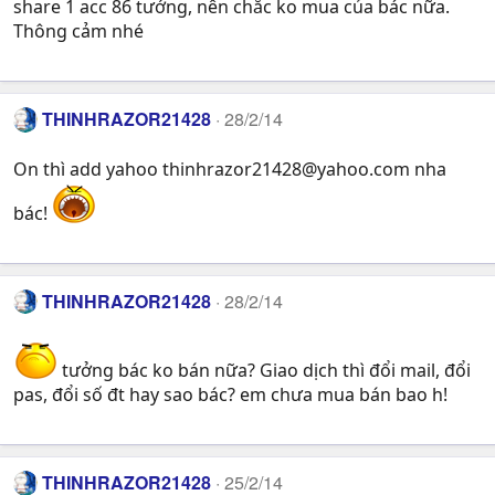
share 1 acc 86 tướng, nên chắc ko mua của bác nữa.
Thông cảm nhé
THINHRAZOR21428
28/2/14
On thì add yahoo
thinhrazor21428@yahoo.com
nha
bác!
THINHRAZOR21428
28/2/14
tưởng bác ko bán nữa? Giao dịch thì đổi mail, đổi
pas, đổi số đt hay sao bác? em chưa mua bán bao h!
THINHRAZOR21428
25/2/14