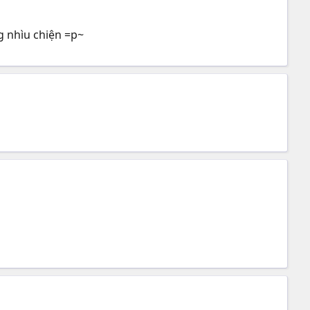
ng nhìu chiện =p~