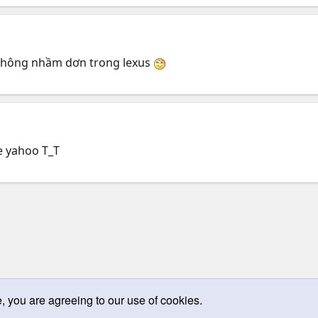
 không nhầm dơn trong lexus
e yahoo T_T
e, you are agreeing to our use of cookies.