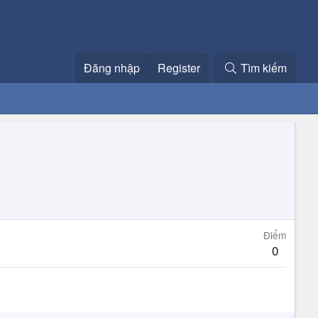
Đăng nhập
Register
Tìm kiếm
Điểm
0