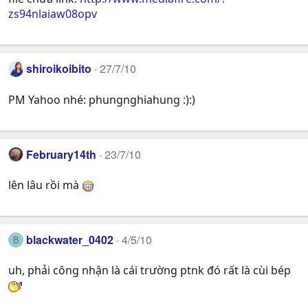
zs94nlaiaw08opv
shiroikoibito
27/7/10
PM Yahoo nhé: phungnghiahung :):)
February14th
23/7/10
lên lâu rồi mà
blackwater_0402
4/5/10
B
uh, phải công nhận là cái trường ptnk đó rất là cùi bép