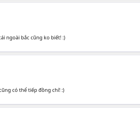
ái ngoài bắc cũng ko biết! :)
cũng có thể tiếp đồng chí! :)