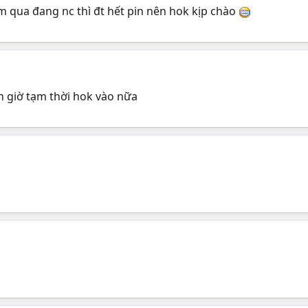
m qua đang nc thì đt hết pin nên hok kịp chào
n giờ tạm thời hok vào nữa