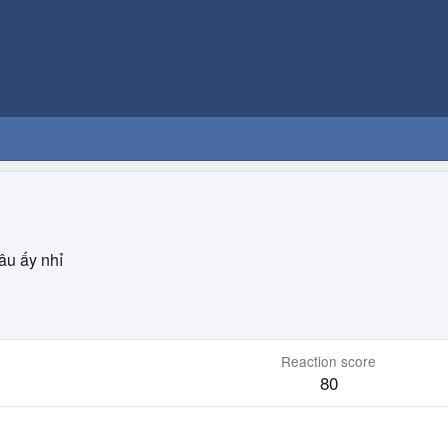
âu ấy nhỉ
Reaction score
80