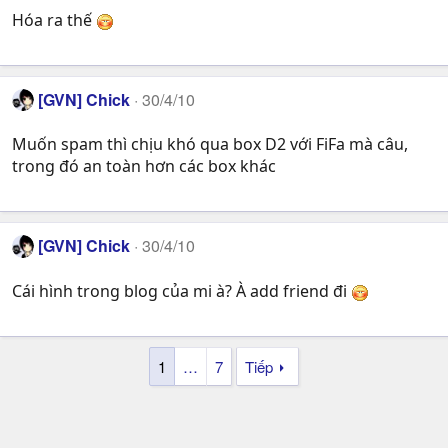
Hóa ra thế
[GVN] Chick
30/4/10
Muốn spam thì chịu khó qua box D2 với FiFa mà câu,
trong đó an toàn hơn các box khác
[GVN] Chick
30/4/10
Cái hình trong blog của mi à? À add friend đi
1
…
7
Tiếp