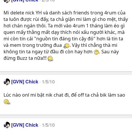
Mi delete nick YH và danh sách friends trong 4rum của
ta luôn được rùi đấy, ta chả giận mi làm gì cho mệt, thấy
hơi chán ngán thôi. Ta mới vào 4rum 1 tháng làm éo gì
quen mấy thằng mất dạy thích nói xấu người khác, mà
mi còn tin cái "nguồn tin đáng tin cậy đó" hơn là tin ta
và mem trong trường đua
. Vậy thì chẳng thà mi
không tin ta ngay từ đầu đi còn hay hơn
. Sau này
đừng Buzz ta nữa!!!
[GVN] Chick
1/5/10
Lúc nào onl mi bật nik chat đi, để off ta chả bik làm sao
[GVN] Chick
1/5/10