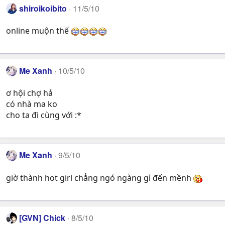
shiroikoibito
11/5/10
online muộn thế
Me Xanh
10/5/10
ơ hội chợ hả
có nhà ma ko
cho ta đi cùng với :*
Me Xanh
9/5/10
giờ thành hot girl chẳng ngó ngàng gì đến mềnh
[GVN] Chick
8/5/10