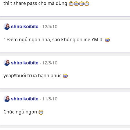
thì t share pass cho mà dùng
shiroikoibito
12/5/10
1 Đêm ngủ ngon nha, sao không online YM đi
shiroikoibito
12/5/10
yeap!!buổi trưa hạnh phúc
shiroikoibito
11/5/10
Chúc ngủ ngon