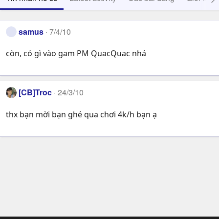
samus
7/4/10
còn, có gì vào gam PM QuacQuac nhá
[CB]Troc
24/3/10
thx bạn mời bạn ghé qua chơi 4k/h bạn ạ