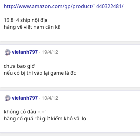
http://www.amazon.com/gp/product/1440322481/
19.8+4 ship nội địa
hàng về việt nam cân kí!
vietanh797
19/4/12
chưa bao giờ
nếu có bị thì vào lại game là đc
vietanh797
10/4/12
không có đâu =.="
hàng cổ quá rồi giờ kiếm khó vãi lọ