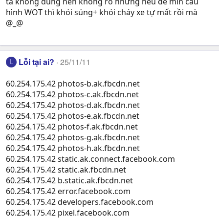
ta khong dùng nên không rõ nhưng nếu để min cấu
hình WOT thì khói súng+ khói cháy xe tự mất rồi mà
@_@
Lỗi tại ai?
25/11/11
L
60.254.175.42 photos-b.ak.fbcdn.net
60.254.175.42 photos-c.ak.fbcdn.net
60.254.175.42 photos-d.ak.fbcdn.net
60.254.175.42 photos-e.ak.fbcdn.net
60.254.175.42 photos-f.ak.fbcdn.net
60.254.175.42 photos-g.ak.fbcdn.net
60.254.175.42 photos-h.ak.fbcdn.net
60.254.175.42 static.ak.connect.facebook.com
60.254.175.42 static.ak.fbcdn.net
60.254.175.42 b.static.ak.fbcdn.net
60.254.175.42 error.facebook.com
60.254.175.42 developers.facebook.com
60.254.175.42 pixel.facebook.com