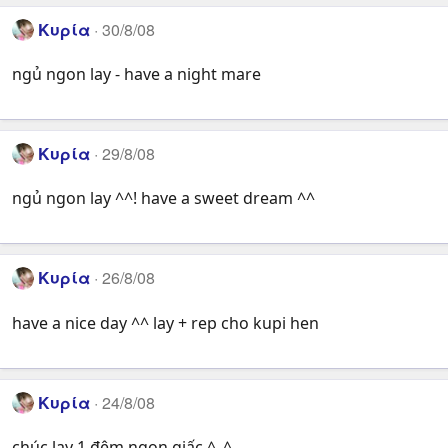
Κυρία
30/8/08
ngủ ngon lay - have a night mare
Κυρία
29/8/08
ngủ ngon lay ^^! have a sweet dream ^^
Κυρία
26/8/08
have a nice day ^^ lay + rep cho kupi hen
Κυρία
24/8/08
chúc lay 1 đêm ngon giấc ^_^