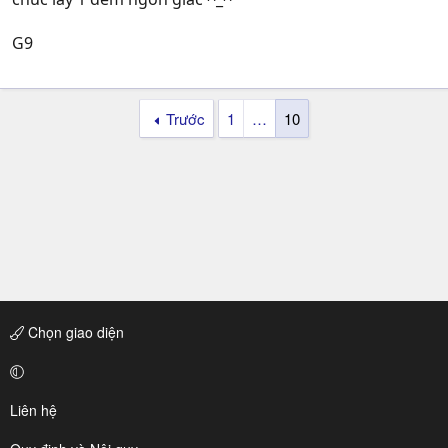
G9
Trước
1
…
10
Chọn giao diện
Liên hệ