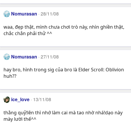
Nomurasan
28/11/08
waa, đẹp thật, mình chưa chơi trò này, nhìn ghiền thật,
chắc chắn phải thử ^^
Nomurasan
27/11/08
hay bro, hình trong sig của bro là Elder Scroll: Oblivion
huh??
ice_love
13/11/08
thằng quỷ!lên thì nhớ làm cai mà tao nhờ nhá!dạo này
mày lười thế^^