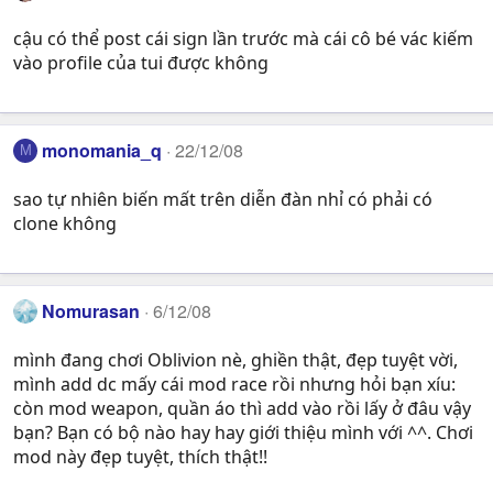
cậu có thể post cái sign lần trước mà cái cô bé vác kiếm
vào profile của tui được không
monomania_q
22/12/08
M
sao tự nhiên biến mất trên diễn đàn nhỉ có phải có
clone không
Nomurasan
6/12/08
mình đang chơi Oblivion nè, ghiền thật, đẹp tuyệt vời,
mình add dc mấy cái mod race rồi nhưng hỏi bạn xíu:
còn mod weapon, quần áo thì add vào rồi lấy ở đâu vậy
bạn? Bạn có bộ nào hay hay giới thiệu mình với ^^. Chơi
mod này đẹp tuyệt, thích thật!!