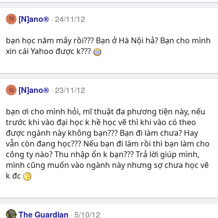
[N]ano®
24/11/12
N
bạn học năm mấy rồi??? Bạn ở Hà Nội hả? Bạn cho mình
xin cái Yahoo được k???
[N]ano®
23/11/12
N
bạn ơi cho mình hỏi, mĩ thuật đa phương tiện này, nếu
trước khi vào đại học k hề học vẽ thì khi vào có theo
được ngành này không bạn??? Bạn đi làm chưa? Hay
vẫn còn đang học??? Nếu bạn đi làm rồi thì bạn làm cho
công ty nào? Thu nhập ổn k bạn??? Trả lời giúp mình,
mình cũng muốn vào ngành này nhưng sợ chưa học vẽ
k đc
The Guardian
5/10/12