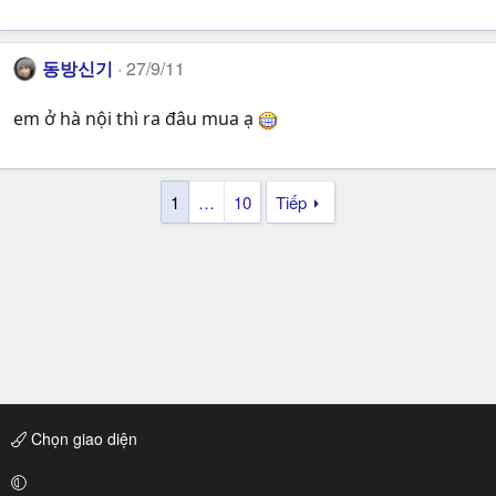
동방신기
27/9/11
em ở hà nội thì ra đâu mua ạ
1
…
10
Tiếp
Chọn giao diện