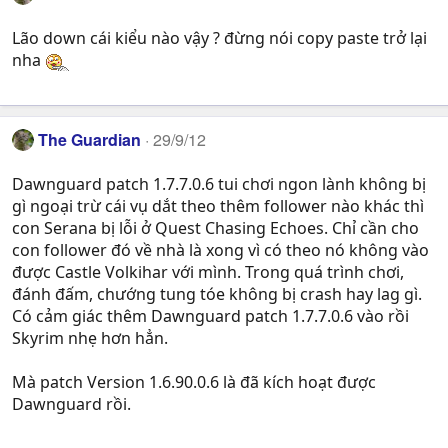
Lão down cái kiểu nào vậy ? đừng nói copy paste trở lại
nha
The Guardian
29/9/12
Dawnguard patch 1.7.7.0.6 tui chơi ngon lành không bị
gì ngoại trừ cái vụ dắt theo thêm follower nào khác thì
con Serana bị lỗi ở Quest Chasing Echoes. Chỉ cần cho
con follower đó về nhà là xong vì có theo nó không vào
được Castle Volkihar với mình. Trong quá trình chơi,
đánh đấm, chướng tung tóe không bị crash hay lag gì.
Có cảm giác thêm Dawnguard patch 1.7.7.0.6 vào rồi
Skyrim nhẹ hơn hẳn.
Mà patch Version 1.6.90.0.6 là đã kích hoạt được
Dawnguard rồi.