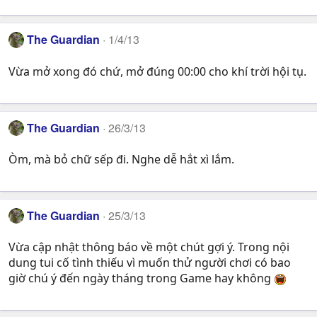
The Guardian
1/4/13
Vừa mở xong đó chứ, mở đúng 00:00 cho khí trời hội tụ.
The Guardian
26/3/13
Òm, mà bỏ chữ sếp đi. Nghe dễ hắt xì lắm.
The Guardian
25/3/13
Vừa cập nhật thông báo về một chút gợi ý. Trong nội
dung tui cố tình thiếu vì muốn thử người chơi có bao
giờ chú ý đến ngày tháng trong Game hay không