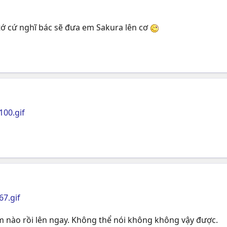
 tớ cứ nghĩ bác sẽ đưa em Sakura lên cơ
100.gif
67.gif
 em nào rồi lên ngay. Không thể nói không không vậy được.