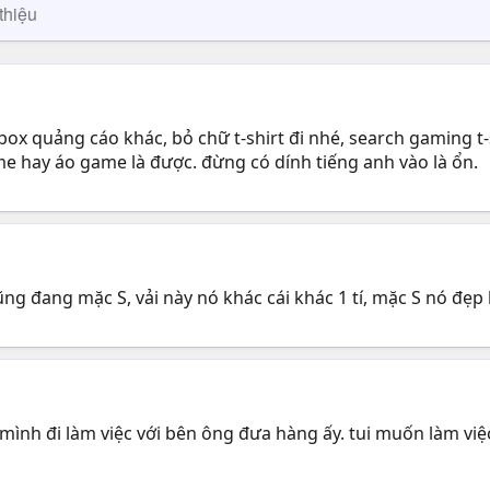
thiệu
ox quảng cáo khác, bỏ chữ t-shirt đi nhé, search gaming t-s
e hay áo game là được. đừng có dính tiếng anh vào là ổn.
ũng đang mặc S, vải này nó khác cái khác 1 tí, mặc S nó đẹp
 mình đi làm việc với bên ông đưa hàng ấy. tui muốn làm việ