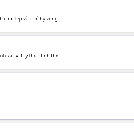
h cho đẹp vào thì hy vọng.
 xác vì tùy theo tình thế.