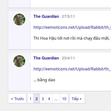
The Guardian
27/5/11
http://eemoticons.net/Upload/Rabbit/th_
Thi Hoa Hậu tới nơi rồi mà chạy đâu mất, 
The Guardian
23/4/11
http://eemoticons.net/Upload/Rabbit/th_
... bằng dao
Trước
1
2
3
4
…
10
Tiếp