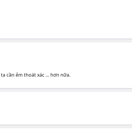
a cần ẻm thoát xác ... hơn nữa.