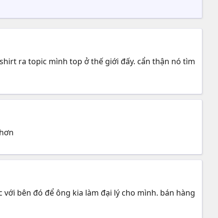
hirt ra topic mình top ở thế giới đấy. cẩn thận nó tìm
 hơn
c với bên đó để ông kia làm đại lý cho mình. bán hàng