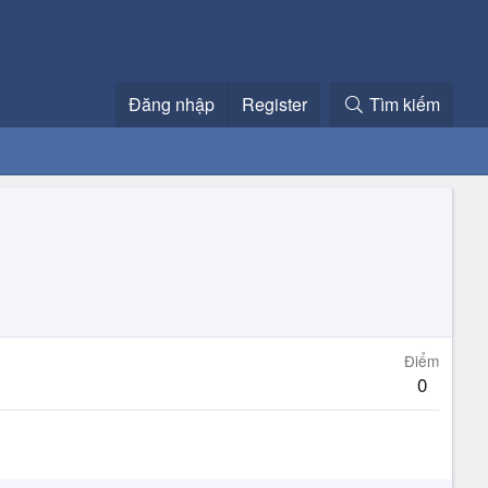
Đăng nhập
Register
Tìm kiếm
Điểm
0