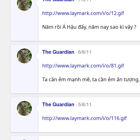
http://www.laymark.com/i/o/12.gif
Năm rồi Á Hậu đấy, năm nay sao kì vậy ?
The Guardian
6/6/11
http://www.laymark.com/i/o/81.gif
Ta cần ẻm mạnh mẽ, ta cần ẻm ấn tượng, t
The Guardian
5/6/11
http://www.laymark.com/i/o/116.gif