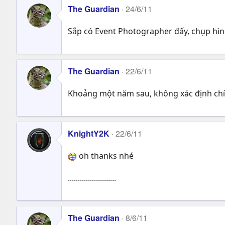
The Guardian
24/6/11
Sắp có Event Photographer đấy, chụp hìn
The Guardian
22/6/11
Khoảng một năm sau, không xác định chính
KnightY2K
22/6/11
oh thanks nhé
........................
The Guardian
8/6/11