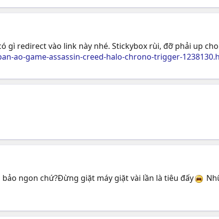
 gì redirect vào link này nhé. Stickybox rùi, đỡ phải up ch
an-ao-game-assassin-creed-halo-chrono-trigger-1238130.
 bảo ngon chứ?Đừng giặt máy giặt vài lần là tiêu đấy
Nhữ