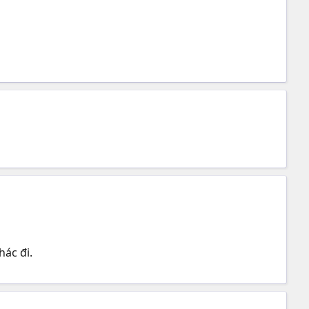
hác đi.