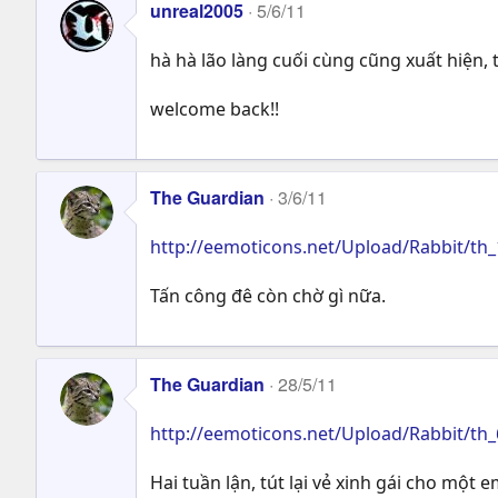
unreal2005
5/6/11
hà hà lão làng cuối cùng cũng xuất hiện,
welcome back!!
The Guardian
3/6/11
http://eemoticons.net/Upload/Rabbit/th_
Tấn công đê còn chờ gì nữa.
The Guardian
28/5/11
http://eemoticons.net/Upload/Rabbit/th_
Hai tuần lận, tút lại vẻ xinh gái cho một