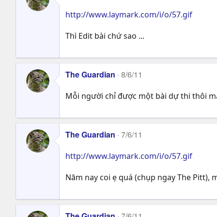
http://www.laymark.com/i/o/57.gif
Thì Edit bài chứ sao ...
The Guardian
8/6/11
Mỗi người chỉ được một bài dự thi thôi m
The Guardian
7/6/11
http://www.laymark.com/i/o/57.gif
Năm nay coi ẹ quá (chụp ngay The Pitt), 
The Guardian
7/6/11