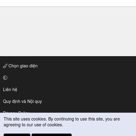
Chọn giao diện
Liên hệ
Quy định và Nội quy
Privacy Policy
This site uses cookies. By continuing to use this site, you are
agreeing to our use of cookies.
Trợ giúp