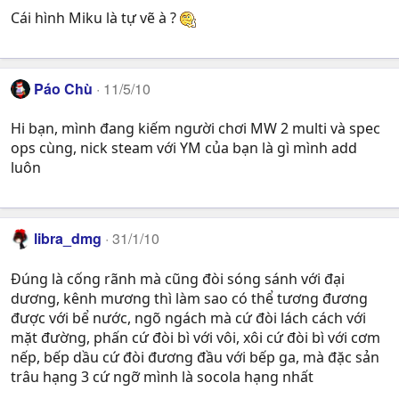
Cái hình Miku là tự vẽ à ?
Páo Chù
11/5/10
Hi bạn, mình đang kiếm người chơi MW 2 multi và spec
ops cùng, nick steam với YM của bạn là gì mình add
luôn
libra_dmg
31/1/10
Đúng là cống rãnh mà cũng đòi sóng sánh với đại
dương, kênh mương thì làm sao có thể tương đương
được với bể nước, ngõ ngách mà cứ đòi lách cách với
mặt đường, phấn cứ đòi bì với vôi, xôi cứ đòi bì với cơm
nếp, bếp dầu cứ đòi đương đầu với bếp ga, mà đặc sản
trâu hạng 3 cứ ngỡ mình là socola hạng nhất