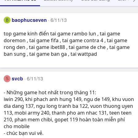
baophucseven
6/11/13
B
top game kinh điển tai game rambo lun , tai game
doremon , tai game fifa , tai game contra 4 , tai game
rong den , tai game ibet88 , tai game de che , tai game
ban sung , tai game ban ga , tai wattpad
svcb
6/11/13
S
- Những game hot nhất trong tháng 11:
iwin 290, khi phach anh hung 149, ngu de 149, khu vuon
dia dang 137, ngu long tranh ba 122, vuon thuong uyen
113, mobi army 240, thanh pho am nhac 131, teen teen
210, phan mem chibi, gopet 119 hoàn toàn miễn phí
cho mobile
- chúc bạn vui vẻ.