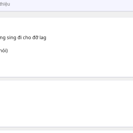
thiệu
ng sing đi cho đỡ lag
nói)