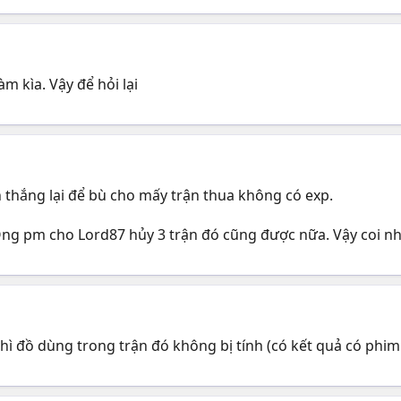
àm kìa. Vậy để hỏi lại
 thắng lại để bù cho mấy trận thua không có exp.
Ông pm cho Lord87 hủy 3 trận đó cũng được nữa. Vậy coi n
ì đồ dùng trong trận đó không bị tính (có kết quả có phim 