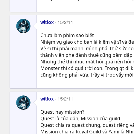
witfox
15/2/11
Chưa làm phim sao biết
Nhiệm vụ giao cho bạn là kiếm vệ sĩ và đ
Vệ sĩ thì phải mạnh. mình phải thử sức
thành viên phe đánh thuê cũng bầm dập vi
Nhưng thế thì nhục mặt hội quá nên hội 
Monster thì có quá trời con. Trong qt đi ki
cũng không phải vừa, trầy vi tróc vẩy mới
witfox
15/2/11
Quest hay mission?
Quest là của dân, Mission của guild
Quest chia ra quest chung, quest riêng va
Mission chia ra Royal Guild và Yami là Nhiệ