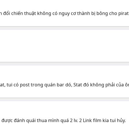
 nên đổi chiến thuật không có nguy cơ thành bị bông cho pirate
, tui có post trong quán bar dó, Stat đó không phải của ông,
được đánh quái thua mình quá 2 lv. 2 Link film kia tui hủy.