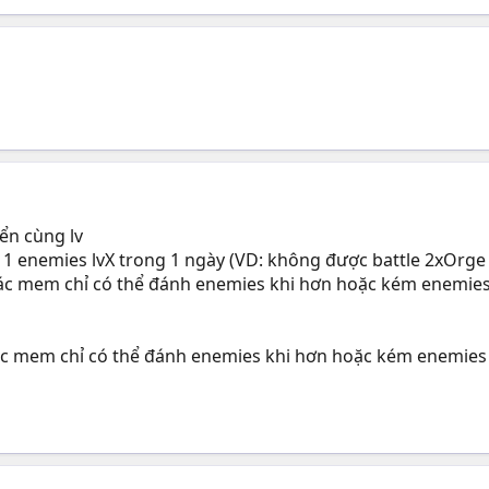
ển cùng lv
 enemies lvX trong 1 ngày (VD: không được battle 2xOrge 
c mem chỉ có thể đánh enemies khi hơn hoặc kém enemies 2 
c mem chỉ có thể đánh enemies khi hơn hoặc kém enemies 3 