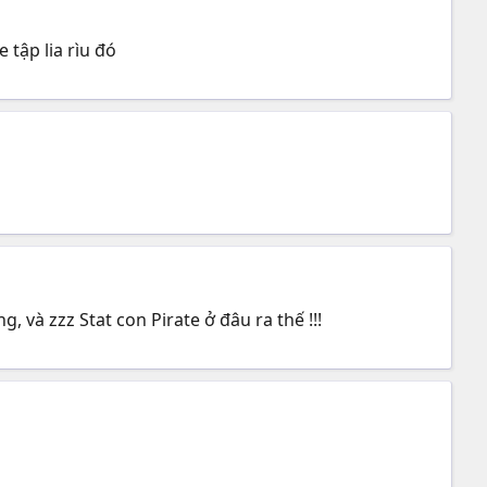
 tập lia rìu đó
 và zzz Stat con Pirate ở đâu ra thế !!!