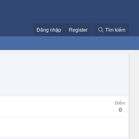
Đăng nhập
Register
Tìm kiếm
Điểm
0