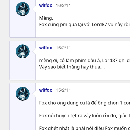
witfox
16/2/11
Mèng.
Fox cũng pm qua lại với Lord87 vụ này rồ
witfox
16/2/11
mèng ơi, có làm phim đâu à, Lord87 ghi để
Vậy sao biết thắng hay thua....
witfox
15/2/11
Fox cho ông dụng cụ là để ông chọn 1 con vư
Fox nói huỵch tẹt ra vậy luôn rồi đó, giải t
Fox ghét nhất là phải nói điều Fox muốn g