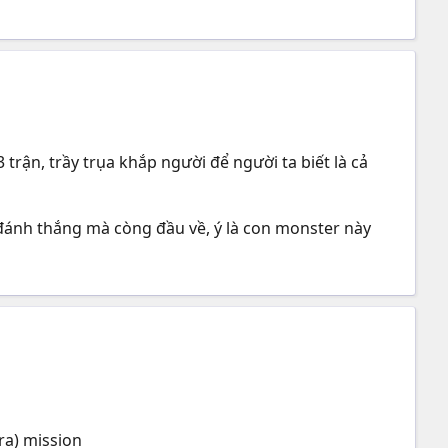
ận, trầy trụa khắp người để người ta biết là cả
đánh thắng mà còng đầu về, ý là con monster này
xtra) mission