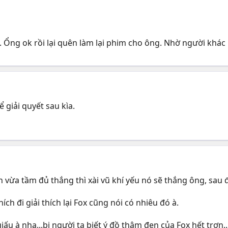
i. Ổng ok rồi lại quên làm lại phim cho ông. Nhờ người khác
 giải quyết sau kìa.
̀a tầm đủ thắng thì xài vũ khí yếu nó sẽ thắng ông, sau đó
hích đi giải thích lại Fox cũng nói có nhiêu đó à.
iấu à nha...bị người ta biết ý đồ thâm đen của Fox hết trơn..