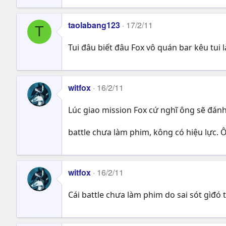
taolabang123
17/2/11
T
Tui đâu biết đâu Fox vô quán bar kêu tui l
witfox
16/2/11
Lúc giao mission Fox cứ nghĩ ông sẽ đánh
battle chưa làm phim, kông có hiệu lực. 
witfox
16/2/11
Cái battle chưa làm phim do sai sót gìđó th