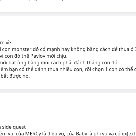
em về.
 coi con monster đó có mạnh hay không bằng cách để thua ó 3 tr
̀ con đó thế Pavlov mới chịu.
mới bắt ông bằng mọi cách phải đánh thắng con đó.
ếm bạn có thể đánh thua nhiều con, rồi chọn 1 con có thể 
 bắt được nó.
̀ side quest
m vụ, của MERCy là điệp vụ, của Baby là phi vụ và có ex(e