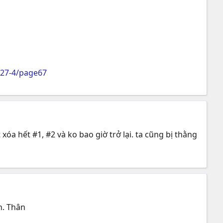
27-4/page67
xóa hết #1, #2 và ko bao giờ trở lại. ta cũng bị thằng
n. Thân