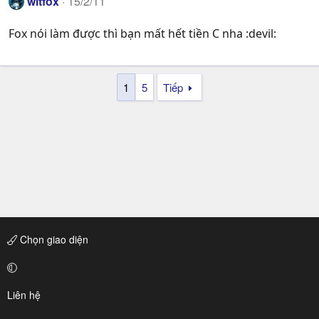
witfox
15/2/11
Fox nói làm được thì bạn mất hết tiền C nha :devil:
1
5
Tiếp
Chọn giao diện
Liên hệ