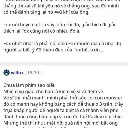
thắng thì xài vũ khí yếu nó sẽ thắng ông, sau đó mình
có thể đánh tắng lại nó =vũ khí của ông.
Fox nói huỵch tẹt ra vậy luôn rồi đó, giải thích đi giải
thích lại Fox cũng nói có nhiêu đó à.
Fox ghét nhất là phải nói điều Fox muốn giấu à nha...bị
người ta biết ý đồ thâm đen của Fox hết trơn....
witfox
15/2/11
Chưa làm phim sao biết
Nhiệm vụ giao cho bạn là kiếm vệ sĩ và đem về.
Vệ sĩ thì phải mạnh. mình phải thử sức coi con monster
đó có mạnh hay không bằng cách để thua ó 3 trận, trầy
trụa khắp người để người ta biết là cả thành viên phe
đánh thuê cũng bầm dập vì con đó thế Pavlov mới chịu.
Nhưng thế thì nhục mặt hội quá nên hội mới bắt ông