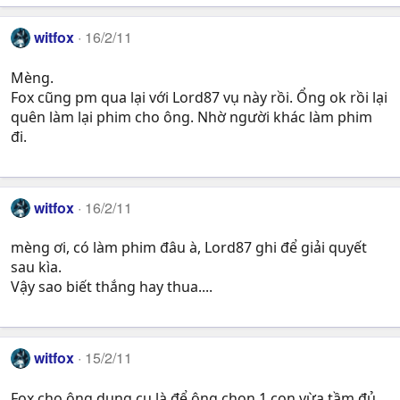
witfox
16/2/11
Mèng.
Fox cũng pm qua lại với Lord87 vụ này rồi. Ổng ok rồi lại
quên làm lại phim cho ông. Nhờ người khác làm phim
đi.
witfox
16/2/11
mèng ơi, có làm phim đâu à, Lord87 ghi để giải quyết
sau kìa.
Vậy sao biết thắng hay thua....
witfox
15/2/11
Fox cho ông dụng cụ là để ông chọn 1 con vừa tầm đủ