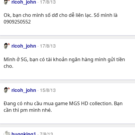
ricoh_john
17/8/13
Ok, bạn cho mình số dđ cho dễ liên lạc. Số mình là
0909250552
ricoh_john
17/8/13
Mình ở SG, bạn có tài khoản ngân hàng mình gửi tiền
cho.
ricoh_john
15/8/13
Đang có nhu cầu mua game MGS HD collection. Bạn
cần thì pm mình nhé.
hugoking1
7/8/13