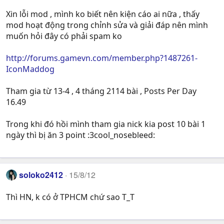
Xin lỗi mod , mình ko biết nên kiện cáo ai nữa , thấy
mod hoạt động trong chỉnh sửa và giải đáp nên mình
muốn hỏi đây có phải spam ko
http://forums.gamevn.com/member.php?1487261-
IconMaddog
Tham gia từ 13-4 , 4 tháng 2114 bài , Posts Per Day
16.49
Trong khi đó hồi mình tham gia nick kia post 10 bài 1
ngày thì bị ăn 3 point :3cool_nosebleed:
soloko2412
15/8/12
Thì HN, k có ở TPHCM chứ sao T_T