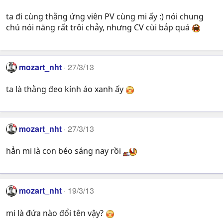
ta đi cùng thằng ứng viên PV cùng mi ấy :) nói chung
chú nói năng rất trôi chảy, nhưng CV cùi bắp quá
mozart_nht
27/3/13
ta là thằng đeo kính áo xanh ấy
mozart_nht
27/3/13
hẳn mi là con béo sáng nay rồi
mozart_nht
19/3/13
mi là đứa nào đổi tên vậy?