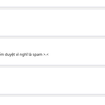
ểm duyệt vì nghĩ là spam >.<