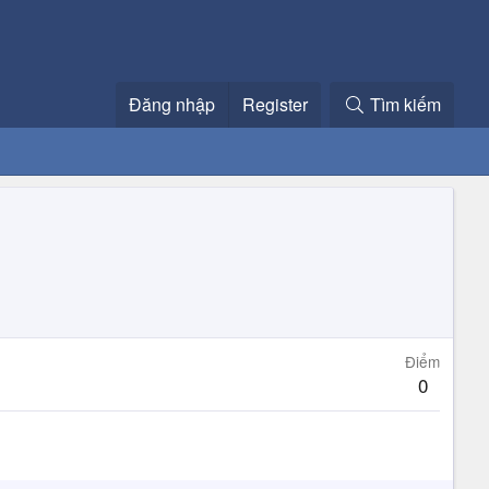
Đăng nhập
Register
Tìm kiếm
Điểm
0