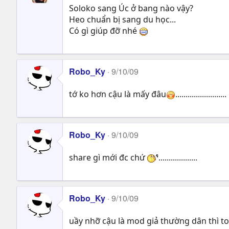
Soloko sang Úc ở bang nào vậy?
Heo chuẩn bị sang du học...
Có gì giúp đỡ nhé
Robo_Ky
9/10/09
tớ ko hơn cậu là mấy đâu
.........................
Robo_Ky
9/10/09
share gì mới đc chứ
...................
Robo_Ky
9/10/09
uầy nhỡ cậu là mod giả thường dân thì to