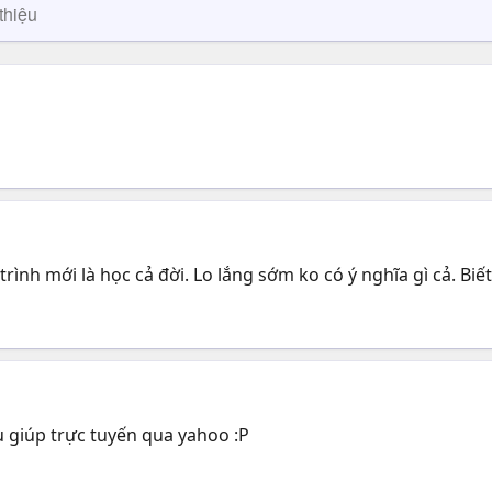
thiệu
ình mới là học cả đời. Lo lắng sớm ko có ý nghĩa gì cả. Biết
u giúp trực tuyến qua yahoo :P