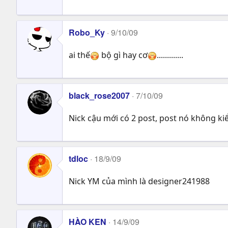
Robo_Ky
9/10/09
ai thế
bộ gì hay cơ
.............
black_rose2007
7/10/09
Nick cậu mới có 2 post, post nó không ki
tdloc
18/9/09
Nick YM của mình là designer241988
HÀO KEN
14/9/09