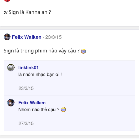
:v Sign là Kanna ah ?
Felix Walken
23/3/15
Sign là trong phim nào vậy cậu ?
linklink01
là nhóm nhạc bạn ơi !
23/3/15
Felix Walken
Nhóm nào thế cậu ?
27/3/15