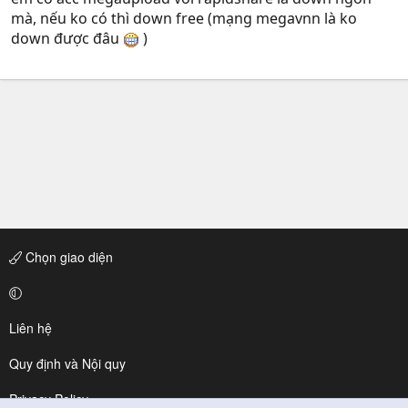
mà, nếu ko có thì down free (mạng megavnn là ko
down được đâu
)
Chọn giao diện
Liên hệ
Quy định và Nội quy
Privacy Policy