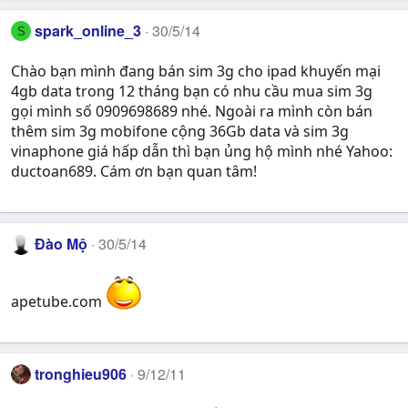
spark_online_3
30/5/14
S
Chào bạn mình đang bán sim 3g cho ipad khuyến mại
4gb data trong 12 tháng bạn có nhu cầu mua sim 3g
gọi mình số 0909698689 nhé. Ngoài ra mình còn bán
thêm sim 3g mobifone cộng 36Gb data và sim 3g
vinaphone giá hấp dẫn thì bạn ủng hộ mình nhé Yahoo:
ductoan689. Cám ơn bạn quan tâm!
Đào Mộ
30/5/14
apetube.com
tronghieu906
9/12/11