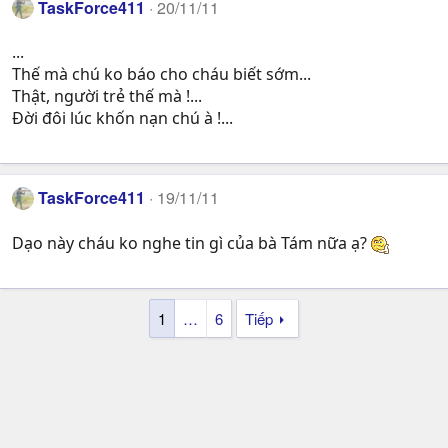
TaskForce411
20/11/11
...
Thế mà chú ko báo cho cháu biết sớm...
Thật, người trẻ thế mà !...
Đời đôi lúc khốn nạn chú à !...
TaskForce411
19/11/11
Dạo này cháu ko nghe tin gì của bà Tám nữa ạ?
1
…
6
Tiếp