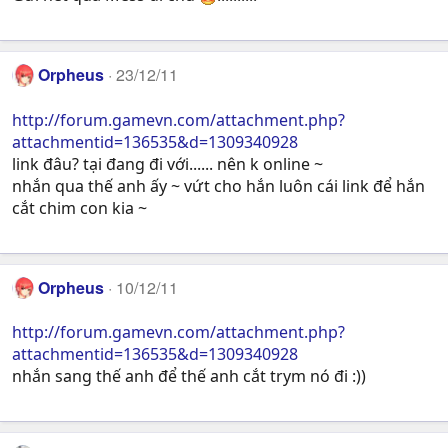
Orpheus
23/12/11
http://forum.gamevn.com/attachment.php?
attachmentid=136535&d=1309340928
link đâu? tại đang đi với...... nên k online ~
nhắn qua thế anh ấy ~ vứt cho hắn luôn cái link để hắn
cắt chim con kia ~
Orpheus
10/12/11
http://forum.gamevn.com/attachment.php?
attachmentid=136535&d=1309340928
nhắn sang thế anh để thế anh cắt trym nó đi :))