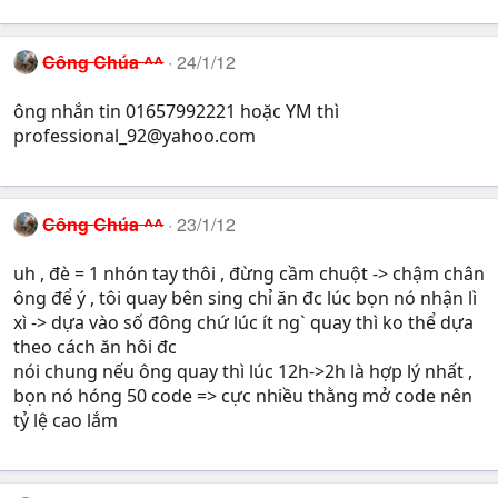
Công Chúa ^^
24/1/12
ông nhắn tin 01657992221 hoặc YM thì
professional_92@yahoo.com
Công Chúa ^^
23/1/12
uh , đè = 1 nhón tay thôi , đừng cầm chuột -> chậm chân
ông để ý , tôi quay bên sing chỉ ăn đc lúc bọn nó nhận lì
xì -> dựa vào số đông chứ lúc ít ng` quay thì ko thể dựa
theo cách ăn hôi đc
nói chung nếu ông quay thì lúc 12h->2h là hợp lý nhất ,
bọn nó hóng 50 code => cực nhiều thằng mở code nên
tỷ lệ cao lắm