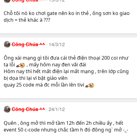
Chỗ tôi nó ko chơi gate nên ko in thẻ , ông sơn ko giao
dịch = thẻ khác à ???
Công Chúa ^^
14/3/12
Ông xài mạng gì tôi đưa cái thẻ điện thoại 200 coi như
tạ lỗi
, mấy hôm nay đen vãi đái
Hôm nay thì hết mất điện lại mất mạng , trên lớp cũng
bị dọa thi lại vì bật giáo viên
quay 25 code mà đc mỗi lần lên tivi
Công Chúa ^^
24/1/12
Quên , ông mở thì mở tầm 12h đến 2h chiều ấy , hết
event 50 c-code nhưng chắc tầm h đó đông ng` mở -_-