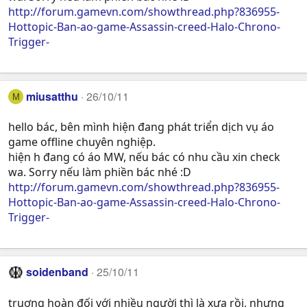
http://forum.gamevn.com/showthread.php?836955-
Hottopic-Ban-ao-game-Assassin-creed-Halo-Chrono-
Trigger-
miusatthu
26/10/11
M
hello bác, bên mình hiện đang phát triển dịch vụ áo
game offline chuyên nghiệp.
hiện h đang có áo MW, nếu bác có nhu cầu xin check
wa. Sorry nếu làm phiền bác nhé :D
http://forum.gamevn.com/showthread.php?836955-
Hottopic-Ban-ao-game-Assassin-creed-Halo-Chrono-
Trigger-
soidenband
25/10/11
truơng hoàn đối với nhiều người thì là xưa rồi, nhưng