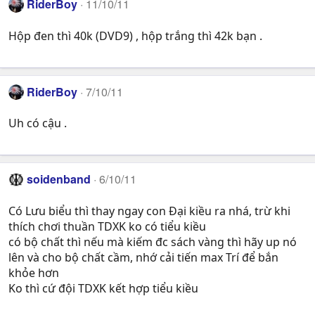
RiderBoy
11/10/11
Hộp đen thì 40k (DVD9) , hộp trắng thì 42k bạn .
RiderBoy
7/10/11
Uh có cậu .
soidenband
6/10/11
Có Lưu biểu thì thay ngay con Đại kiều ra nhá, trừ khi
thích chơi thuần TDXK ko có tiểu kiều
có bộ chất thì nếu mà kiếm đc sách vàng thì hãy up nó
lên và cho bộ chất cầm, nhớ cải tiến max Trí để bắn
khỏe hơn
Ko thì cứ đội TDXK kết hợp tiểu kiều