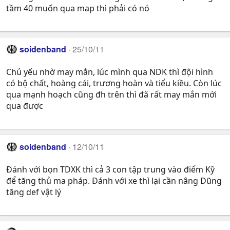
tầm 40 muốn qua map thì phải có nó
soidenband
25/10/11
Chủ yếu nhờ may mắn, lúc mình qua NDK thì đội hình
có bộ chất, hoàng cái, trương hoàn và tiểu kiều. Còn lúc
qua mạnh hoạch cũng đh trên thì đã rất may mắn mới
qua được
soidenband
12/10/11
Đánh với bọn TDXK thì cả 3 con tập trung vào điểm Kỹ
để tăng thủ ma pháp. Đánh với xe thì lại cần nâng Dũng
tăng def vật lý