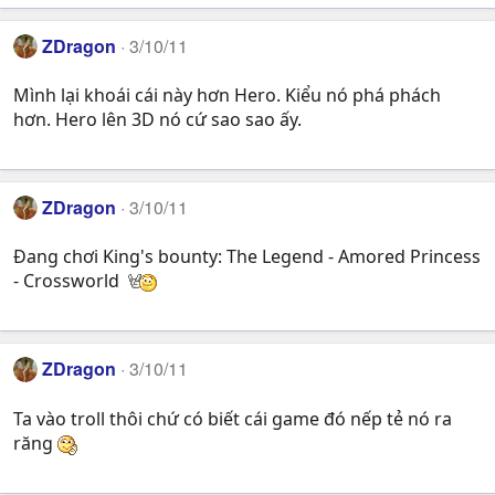
ZDragon
3/10/11
Mình lại khoái cái này hơn Hero. Kiểu nó phá phách
hơn. Hero lên 3D nó cứ sao sao ấy.
ZDragon
3/10/11
Đang chơi King's bounty: The Legend - Amored Princess
- Crossworld
ZDragon
3/10/11
Ta vào troll thôi chứ có biết cái game đó nếp tẻ nó ra
răng