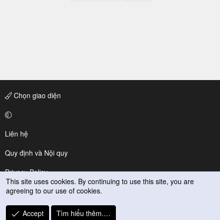
Chọn giao diện
Liên hệ
Quy định và Nội quy
Privacy Policy
This site uses cookies. By continuing to use this site, you are
agreeing to our use of cookies.
Trợ giúp
R
Accept
Tìm hiểu thêm.…