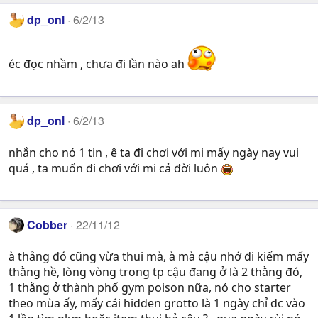
dp_onl
6/2/13
éc đọc nhầm , chưa đi lần nào ah
dp_onl
6/2/13
nhắn cho nó 1 tin , ê ta đi chơi với mi mấy ngày nay vui
quá , ta muốn đi chơi với mi cả đời luôn
Cobber
22/11/12
à thằng đó cũng vừa thui mà, à mà cậu nhớ đi kiếm mấy
thằng hề, lòng vòng trong tp cậu đang ở là 2 thằng đó,
1 thằng ở thành phố gym poison nữa, nó cho starter
theo mùa ấy, mấy cái hidden grotto là 1 ngày chỉ dc vào