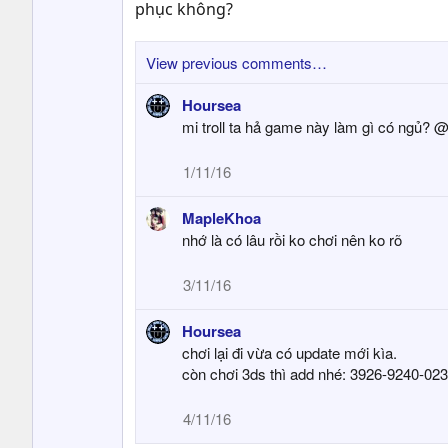
phục không?
View previous comments…
Hoursea
mi troll ta hả game này làm gì có ngủ?
1/11/16
MapleKhoa
nhớ là có lâu rồi ko chơi nên ko rõ
3/11/16
Hoursea
chơi lại đi vừa có update mới kìa.
còn chơi 3ds thì add nhé: 3926-9240-02
4/11/16