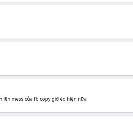
n lên mess của fb copy giờ éo hiện nữa