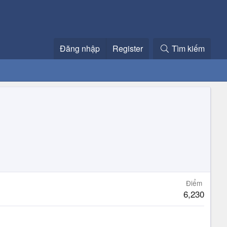
Đăng nhập
Register
Tìm kiếm
Điểm
6,230