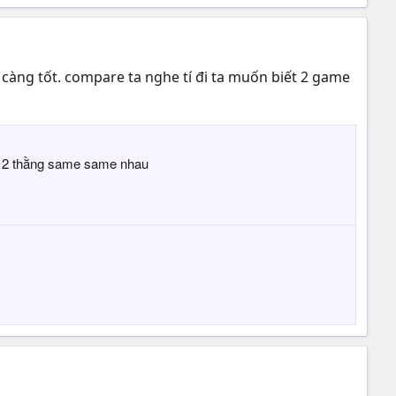
hì càng tốt. compare ta nghe tí đi ta muốn biết 2 game
hì 2 thằng same same nhau