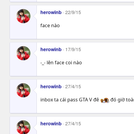
herowinb
22/9/15
face nào
herowinb
17/9/15
-_- lên face coi nào
herowinb
27/4/15
inbox ta cái pass GTA V đê
đó giờ toà
herowinb
27/4/15