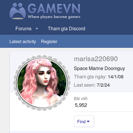
Forums
Tham gia Discord
Latest activity
Register
marisa220690
Space Marine Doomguy
Tham gia ngày
14/1/08
Last seen
7/2/24
Bài viết
5,952
Find