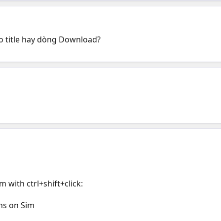
o title hay dòng Download?
 with ctrl+shift+click:
ns on Sim