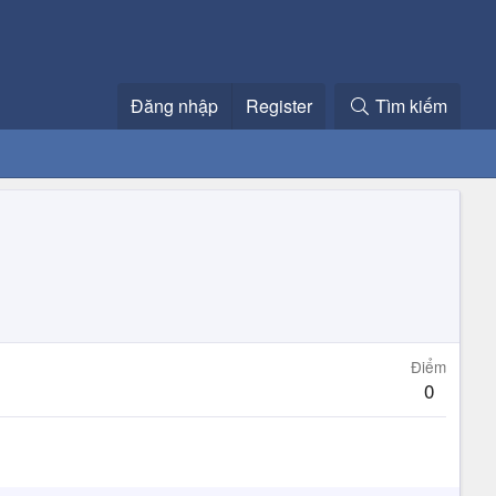
Đăng nhập
Register
Tìm kiếm
Điểm
0