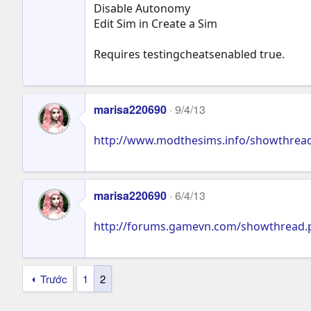
Disable Autonomy
Edit Sim in Create a Sim
Requires testingcheatsenabled true.
marisa220690
9/4/13
http://www.modthesims.info/showthrea
marisa220690
6/4/13
http://forums.gamevn.com/showthread.
Trước
1
2