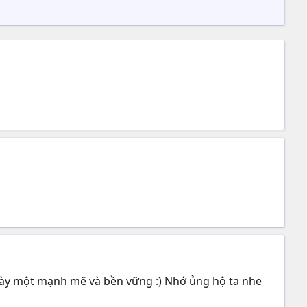
ngày một mạnh mẽ và bền vững :) Nhớ ủng hộ ta nhe