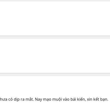
ưa có dịp ra mắt. Nay mạo muội vào bái kiến, xin kết bạn.