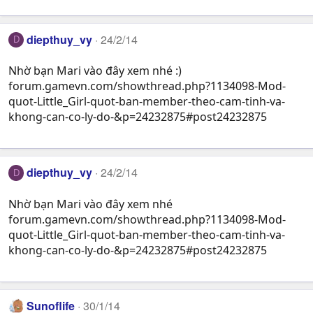
diepthuy_vy
24/2/14
D
Nhờ bạn Mari vào đây xem nhé :)
forum.gamevn.com/showthread.php?1134098-Mod-
quot-Little_Girl-quot-ban-member-theo-cam-tinh-va-
khong-can-co-ly-do-&p=24232875#post24232875
diepthuy_vy
24/2/14
D
Nhờ bạn Mari vào đây xem nhé
forum.gamevn.com/showthread.php?1134098-Mod-
quot-Little_Girl-quot-ban-member-theo-cam-tinh-va-
khong-can-co-ly-do-&p=24232875#post24232875
Sunoflife
30/1/14