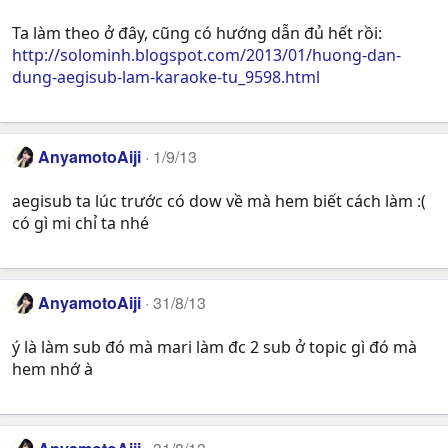
Ta làm theo ở đây, cũng có hướng dẫn đủ hết rồi:
http://solominh.blogspot.com/2013/01/huong-dan-
dung-aegisub-lam-karaoke-tu_9598.html
AnyamotoAiji
1/9/13
aegisub ta lúc trước có dow về mà hem biết cách làm :(
có gì mi chỉ ta nhé
AnyamotoAiji
31/8/13
ý là làm sub đó mà mari làm đc 2 sub ở topic gì đó mà
hem nhớ à