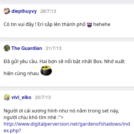
diepthuyvy
28/7/13
Có tin vui đây ! Eri sắp lên thành phố
hehehe
The Guardian
21/7/13
Đã gửi yêu cầu. Hai bợn sẽ nổi bật nhất Box. Nhớ xuất
hiện cùng nhau
vivi_eiko
20/7/13
Người ơi cái xương hình như nó nằm trong set này,
người chịu khó tìm nhé :">
http://www.digitalperversion.net/gardenofshadows/ind
ex.php?