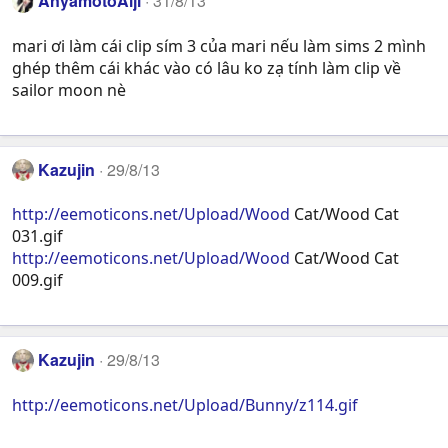
AnyamotoAiji
31/8/13
mari ơi làm cái clip sím 3 của mari nếu làm sims 2 mình
ghép thêm cái khác vào có lâu ko zạ tính làm clip về
sailor moon nè
Kazujin
29/8/13
http://eemoticons.net/Upload/Wood
Cat/Wood Cat
031.gif
http://eemoticons.net/Upload/Wood
Cat/Wood Cat
009.gif
Kazujin
29/8/13
http://eemoticons.net/Upload/Bunny/z114.gif