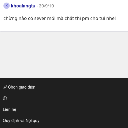
khoalangtu
30/9/10
K
chừng nào có sever mới mà chất thì pm cho tui nhe!
Chọn giao diện
Liên hệ
Quy định và Nội quy