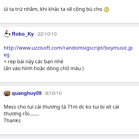
úi ta trừ nhầm, khi khác ta sẽ cộng bù cho
Robo_Ky
22/10/10
http://www.uzzisoft.com/randomsigscript/boymusic.jp
eg
+ rep bài này các bạn nhé
(ấn vào hình hoặc dòng chữ màu )
quanghuy09
8/10/10
Mess cho tui cái thương tà 71m dc ko tui bị xit cái
thương rồi........
Thanks