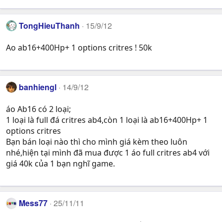
TongHieuThanh
15/9/12
Ao ab16+400Hp+ 1 options critres ! 50k
banhiengl
14/9/12
áo Ab16 có 2 loại;
1 loại là full đá critres ab4,còn 1 loại là ab16+400Hp+ 1
options critres
Bạn bán loại nào thì cho mình giá kèm theo luôn
nhé,hiện tại mình đã mua được 1 áo full critres ab4 với
giá 40k của 1 bạn nghĩ game.
Mess77
25/11/11