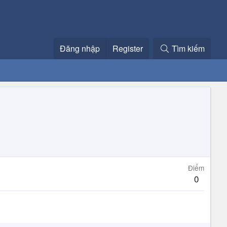
Đăng nhập
Register
Tìm kiếm
Điểm
0