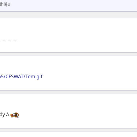
thiệu
.........
m5/CFSWAT/Tem.gif
ấy à