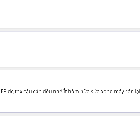
EP dc,thx cậu cán đều nhé.Ít hôm nữa sửa xong máy cán lạ