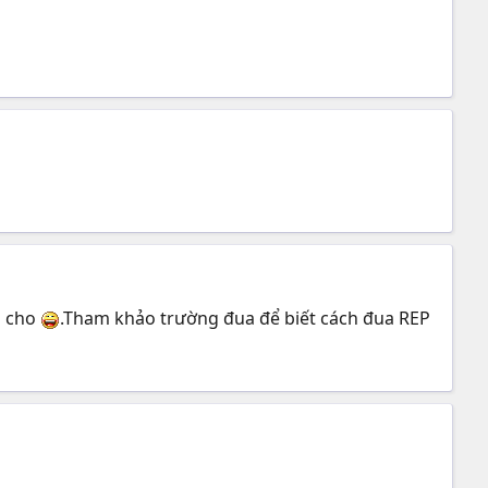
i cho
.Tham khảo trường đua để biết cách đua REP