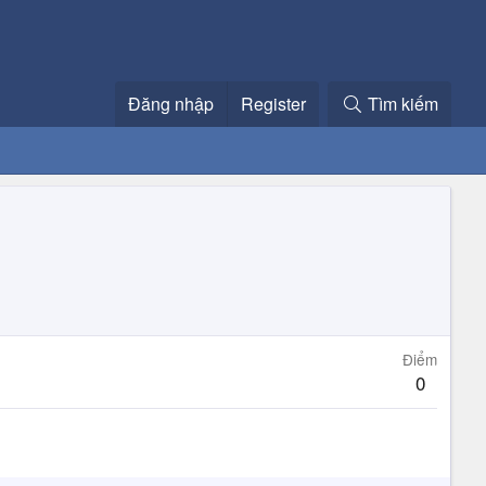
Đăng nhập
Register
Tìm kiếm
Điểm
0