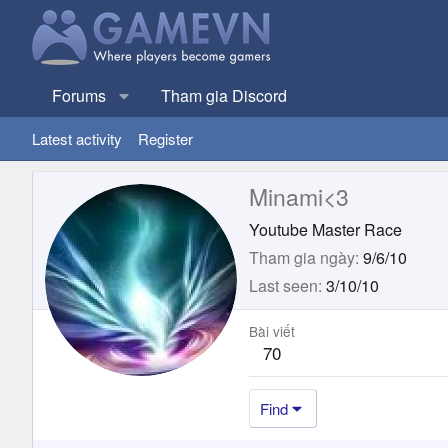
Forums
Tham gia Discord
Latest activity
Register
Minami<3
Youtube Master Race
Tham gia ngày
9/6/10
Last seen
3/10/10
Bài viết
70
Find