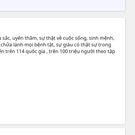
 sắc, uyên thâm, sự thật về cuộc sống, sinh mệnh,
 chửa lành mọi bệnh tật, sự giàu có thật sự trong
n trên 114 quốc gia , trên 100 triệu người theo tập