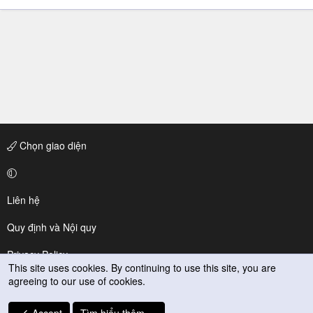
Chọn giao diện
Liên hệ
Quy định và Nội quy
Privacy Policy
This site uses cookies. By continuing to use this site, you are
agreeing to our use of cookies.
Trợ giúp
R