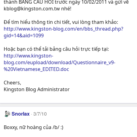
thành BẢNG CÂU HỎI trước ngày 10/02/2011 và gửi về
kblog@kingston.com.tw
nhé!
Để tìm hiểu thông tin chi tiết, vui lòng tham khảo:
http://www.kingston-blog.com/en/bbs_thread.php?
gid=14&aid=1099
Hoặc bạn có thể tải bảng câu hỏi trực tiếp tại:
http://www.kingston-
blog.com/eupload/download/Questionnaire_v9-
%20Vietnamese_EDITED.doc
Cheers,
Kingston Blog Administrator
Snorlax
3/7/10
Boxxy, nữ hoàng của /b/ :)