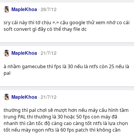
MapleKhoa
26/7/12
sry cái này thì tớ chịu =.= cậu google thử xem nhớ co cái
soft convert gì đây có thể thay file dc
MapleKhoa
21/7/12
à nhầm gamecube thì fps là 30 nếu là ntfs còn 25 nếu là
pal
MapleKhoa
21/7/12
thường thì pal chơi sẽ mượt hơn nếu máy cấu hình tầm
trung PAL thi thường là 30 hoặc 50 fps con máy đã
nhanh thì cần tốc độ càng cao càng tốt ntfs là lựa chọn
tốt nếu mày ngon nfts là 60 fps patch thì không cần