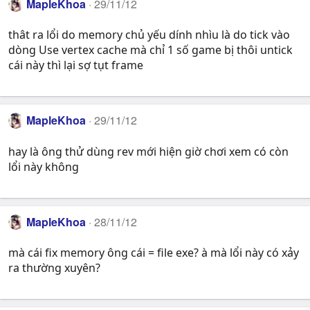
MapleKhoa
29/11/12
thât ra lổi do memory chủ yếu dính nhìu là do tick vào
dòng Use vertex cache mà chỉ 1 số game bị thôi untick
cái này thì lại sợ tụt frame
MapleKhoa
29/11/12
hay là ông thử dùng rev mới hiện giờ chơi xem có còn
lổi này không
MapleKhoa
28/11/12
mà cái fix memory ông cái = file exe? à mà lổi này có xảy
ra thường xuyên?