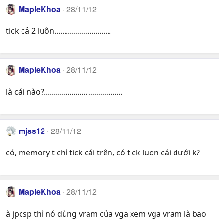
MapleKhoa
28/11/12
tick cả 2 luôn.............................
MapleKhoa
28/11/12
là cái nào?........................................
mjss12
28/11/12
có, memory t chỉ tick cái trên, có tick luon cái dưới k?
MapleKhoa
28/11/12
à jpcsp thì nó dùng vram của vga xem vga vram là bao