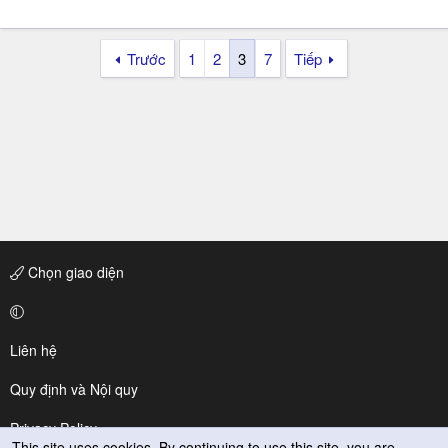
Trước
1
2
3
7
Tiếp
Chọn giao diện
Liên hệ
Quy định và Nội quy
Privacy Policy
This site uses cookies. By continuing to use this site, you are