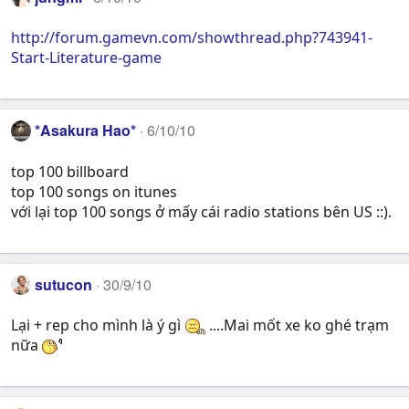
http://forum.gamevn.com/showthread.php?743941-
Start-Literature-game
*Asakura Hao*
6/10/10
top 100 billboard
top 100 songs on itunes
với lại top 100 songs ở mấy cái radio stations bên US ::).
sutucon
30/9/10
Lại + rep cho mình là ý gì
....Mai mốt xe ko ghé trạm
nữa