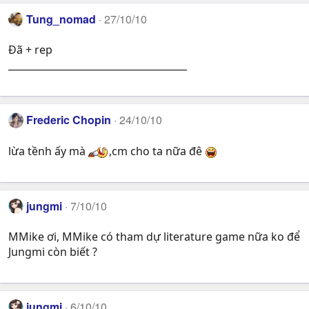
Tung_nomad
27/10/10
Đã + rep
_____________________________________
Frederic Chopin
24/10/10
lừa tềnh ấy mà
,cm cho ta nữa đê
jungmi
7/10/10
MMike ơi, MMike có tham dự literature game nữa ko để
Jungmi còn biết ?
jungmi
6/10/10