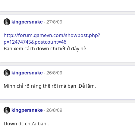
kingpersnake
27/8/09
http://forum.gamevn.com/showpost.php?
p=12474745&postcount=46
Bạn xem cách down chi tiết ở đây nè.
kingpersnake
26/8/09
Mình chỉ rõ ràng thế rồi mà bạn .Dễ lắm.
kingpersnake
26/8/09
Down dc chưa bạn .