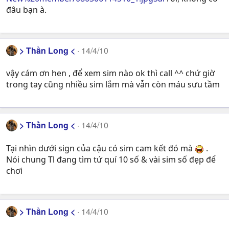
đâu bạn à.
> Thần Long <
14/4/10
vậy cám ơn hen , để xem sim nào ok thì call ^^ chứ giờ
trong tay cũng nhiều sim lắm mà vẫn còn máu sưu tầm
> Thần Long <
14/4/10
Tại nhìn dưới sign của cậu có sim cam kết đó mà
.
Nói chung Tl đang tìm tứ quí 10 số & vài sim số đẹp để
chơi
> Thần Long <
14/4/10