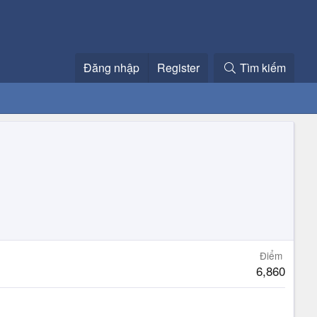
Đăng nhập
Register
Tìm kiếm
Điểm
6,860