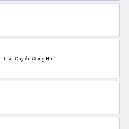
ick là : Quy Ẩn Giang Hồ