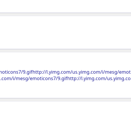
oticons7/9.gifhttp://l.yimg.com/us.yimg.com/i/mesg/emoti
g.com/i/mesg/emoticons7/9.gifhttp://l.yimg.com/us.yimg.c