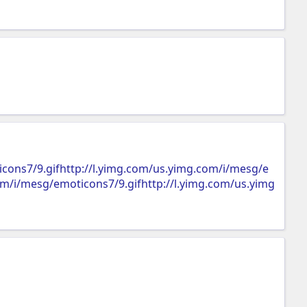
cons7/9.gifhttp://l.yimg.com/us.yimg.com/i/mesg/e
om/i/mesg/emoticons7/9.gifhttp://l.yimg.com/us.yimg