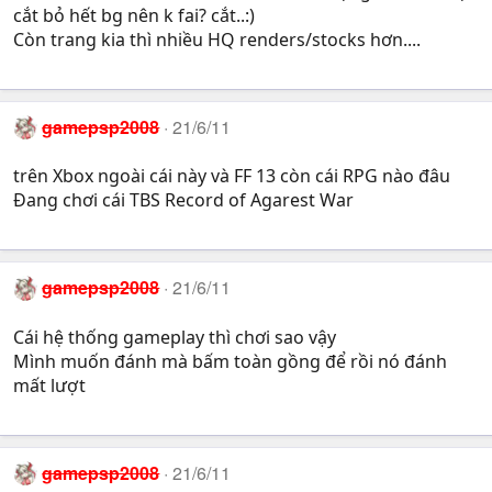
cắt bỏ hết bg nên k fai? cắt..:)
Còn trang kia thì nhiều HQ renders/stocks hơn....
gamepsp2008
21/6/11
trên Xbox ngoài cái này và FF 13 còn cái RPG nào đâu
Đang chơi cái TBS Record of Agarest War
gamepsp2008
21/6/11
Cái hệ thống gameplay thì chơi sao vậy
Mình muốn đánh mà bấm toàn gồng để rồi nó đánh
mất lượt
gamepsp2008
21/6/11