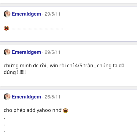
Emeraldgem
29/5/11
............................................
Emeraldgem
29/5/11
chứng minh đc rồi , win rồi chỉ 4/5 trận , chúng ta đã
đúng !!!!!!!
Emeraldgem
26/5/11
cho phép add yahoo nhớ
.
.
.