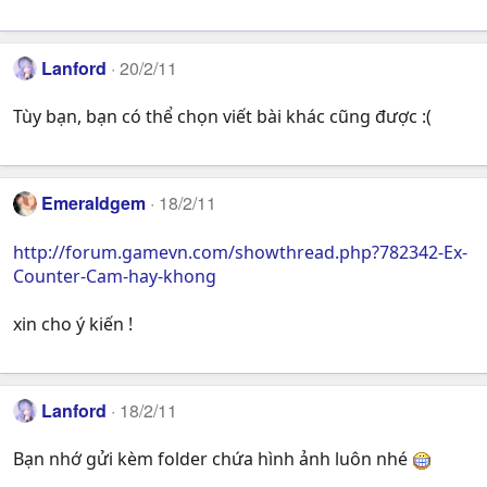
Lanford
20/2/11
Tùy bạn, bạn có thể chọn viết bài khác cũng được :(
Emeraldgem
18/2/11
http://forum.gamevn.com/showthread.php?782342-Ex-
Counter-Cam-hay-khong
xin cho ý kiến !
Lanford
18/2/11
Bạn nhớ gửi kèm folder chứa hình ảnh luôn nhé