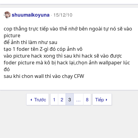
shuumaikoyuna
15/12/10
cop thẳng trực tiếp vào thẻ nhớ bên ngoài tự nó sẽ vào
picture
để ảnh thì làm như sau
tạo 1 foder tên Z-gì đó cóp ảnh vô
vào picture hack xong thì sau khi hack sẽ vào được
foder picture mà kô bị hack lại,chọn ảnh wallpaper lúc
đó
sau khi chon wall thì vào chạy CFW
Trước
1
2
3
…
8
Tiếp