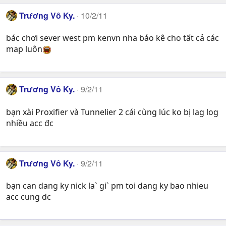
Trương Vô Ky.
10/2/11
bác chơi sever west pm kenvn nha bảo kê cho tất cả các
map luôn
Trương Vô Ky.
9/2/11
bạn xài Proxifier và Tunnelier 2 cái cùng lúc ko bị lag log
nhiều acc đc
Trương Vô Ky.
9/2/11
bạn can dang ky nick la` gi` pm toi dang ky bao nhieu
acc cung dc