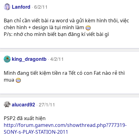
Lanford
6/2/11
Bạn chỉ cần viết bài ra word và gửi kèm hình thôi, việc
chèn hình + design là tụi mình làm
P/s: nhớ cho mình biết bạn đăng kí viết bài gì
king_dragontb
4/2/11
Mình đang tiết kiệm tiền ra Tết có con Fat nào rẻ thì
mua
alucard92
27/1/11
PSP2 đã xuất hiện
http://forum.gamevn.com/showthread.php?777319-
SONY-s-PLAY-STATION-2011