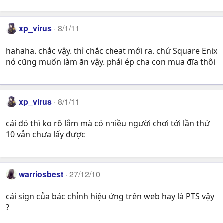
xp_virus
8/1/11
hahaha. chắc vậy. thì chắc cheat mới ra. chứ Square Enix
nó cũng muốn làm ăn vậy. phải ép cha con mua đĩa thôi
xp_virus
8/1/11
cái đó thì ko rõ lắm mà có nhiều người chơi tới lần thứ
10 vẫn chưa lấy được
warriosbest
27/12/10
cái sign của bác chỉnh hiệu ứng trên web hay là PTS vậy
?