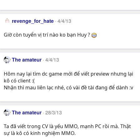
revenge_for_hate
4/4/13
Giờ còn tuyển vị trí nào ko bạn Huy ?
The amateur
4/4/13
Hôm nay lại tìm dc game mới để viết preview nhưng lại
kô có client :(
Nhận thì mau liên lạc nhé, có vài đề tài đang để dành :v
The amateur
28/3/13
Ta đã viết trong CV là yếu MMO, mạnh PC rồi mà. Thật
sự là kô có kinh nghiệm MMO.