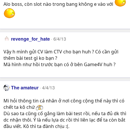
Alo boss, còn slot nào trong bang không e vào với
revenge_for_hate
6/4/13
Vậy h mình gửi CV làm CTV cho bạn huh ? Có cần gửi
thêm bài test gì ko bạn ?
Mà hình như hồi trước bạn có ở bên Game4V huh ?
The amateur
4/4/13
Mi hỏi thông tin cá nhân ở nơi công cộng thế này thì có
chết ta kô chứ
Dù sao ta cũng cố gắng làm bài test rồi, nếu ta đủ dk thì
dc nhận thôi. Ý là nếu lựa dc rồi thì liên lạc để ta còn bắt
đầu viết. Kô thì ta đành chịu :(.