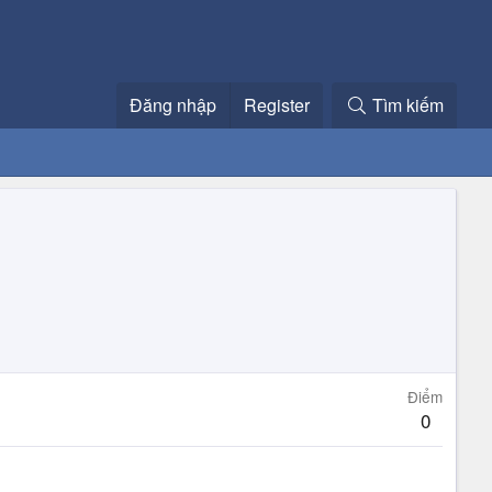
Đăng nhập
Register
Tìm kiếm
Điểm
0