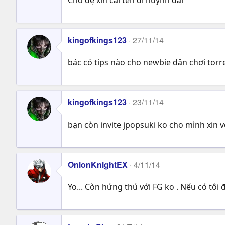
kingofkings123
27/11/14
bác có tips nào cho newbie dân chơi torr
kingofkings123
23/11/14
bạn còn invite jpopsuki ko cho mình xin 
OnionKnightEX
4/11/14
Yo... Còn hứng thú với FG ko . Nếu có tôi