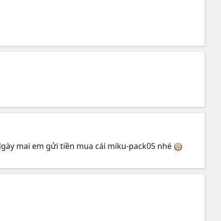
 Ngày mai em gửi tiền mua cái miku-pack05 nhé