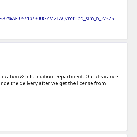
%82%AF-05/dp/B00GZM2TAQ/ref=pd_sim_b_2/375-
nication & Information Department. Our clearance
ange the delivery after we get the license from