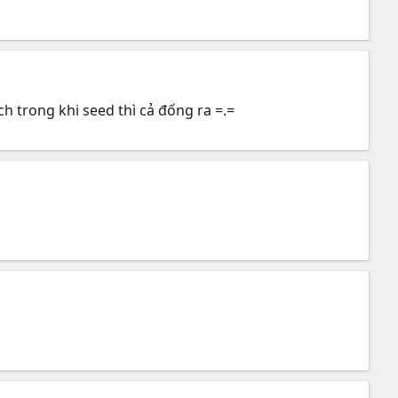
h trong khi seed thì cả đống ra =.=