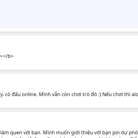
ー</b>
. có đấu online. Mình vẫn còn chơi trò đó :) Nếu chơi thì 
làm quen với bạn. Mình muốn giới thiệu với bạn pin dự phò