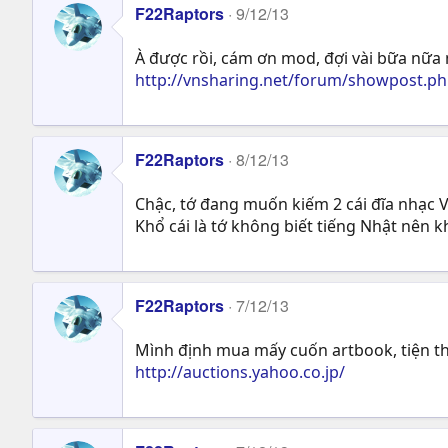
F22Raptors
9/12/13
À được rồi, cám ơn mod, đợi vài bữa nữa
http://vnsharing.net/forum/showpost.
F22Raptors
8/12/13
Chậc, tớ đang muốn kiếm 2 cái đĩa nhạc 
Khổ cái là tớ không biết tiếng Nhật nên 
F22Raptors
7/12/13
Mình định mua mấy cuốn artbook, tiện t
http://auctions.yahoo.co.jp/