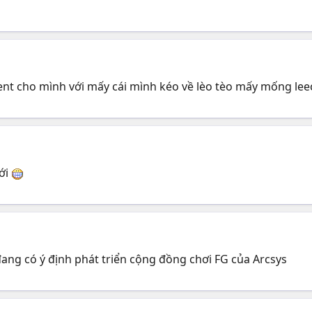
ent cho mình với mấy cái mình kéo về lèo tèo mấy mống leec
với
 đang có ý định phát triển cộng đồng chơi FG của Arcsys