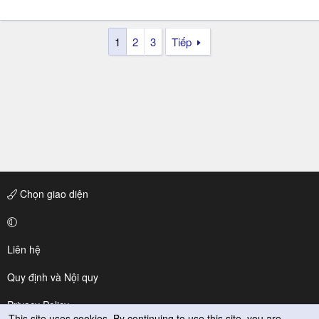
1
2
3
Tiếp
Chọn giao diện
Liên hệ
Quy định và Nội quy
Privacy Policy
This site uses cookies. By continuing to use this site, you are