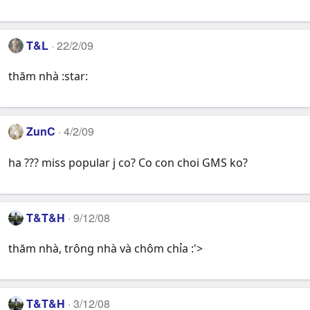
T&L
22/2/09
thăm nhà :star:
ZunC
4/2/09
ha ??? miss popular j co? Co con choi GMS ko?
T&T&H
9/12/08
thăm nhà, trông nhà và chôm chỉa :'>
T&T&H
3/12/08