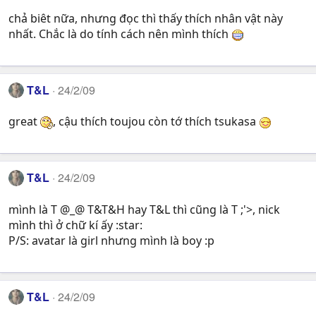
chả biêt nữa, nhưng đọc thì thấy thích nhân vật này
nhất. Chắc là do tính cách nên mình thích
T&L
24/2/09
great
, cậu thích toujou còn tớ thích tsukasa
T&L
24/2/09
mình là T @_@ T&T&H hay T&L thì cũng là T ;'>, nick
mình thì ở chữ kí ấy :star:
P/S: avatar là girl nhưng mình là boy :p
T&L
24/2/09