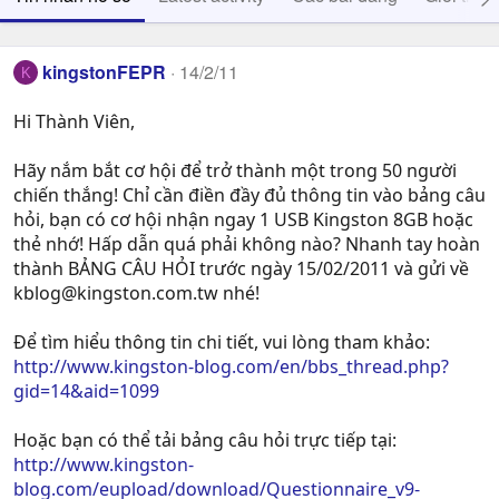
kingstonFEPR
14/2/11
K
Hi Thành Viên,
Hãy nắm bắt cơ hội để trở thành một trong 50 người
chiến thắng! Chỉ cần điền đầy đủ thông tin vào bảng câu
hỏi, bạn có cơ hội nhận ngay 1 USB Kingston 8GB hoặc
thẻ nhớ! Hấp dẫn quá phải không nào? Nhanh tay hoàn
thành BẢNG CÂU HỎI trước ngày 15/02/2011 và gửi về
kblog@kingston.com.tw
nhé!
Để tìm hiểu thông tin chi tiết, vui lòng tham khảo:
http://www.kingston-blog.com/en/bbs_thread.php?
gid=14&aid=1099
Hoặc bạn có thể tải bảng câu hỏi trực tiếp tại:
http://www.kingston-
blog.com/eupload/download/Questionnaire_v9-