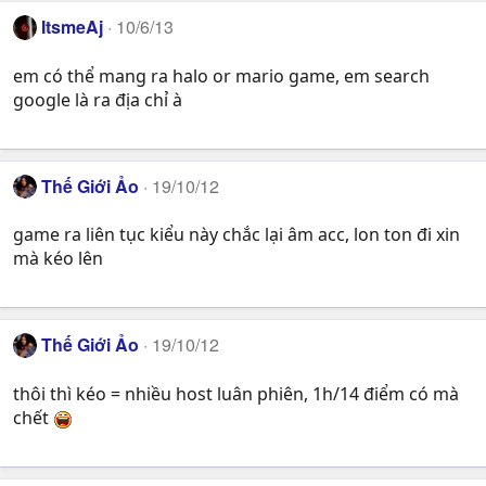
ItsmeAj
10/6/13
em có thể mang ra halo or mario game, em search
google là ra địa chỉ à
Thế Giới Ảo
19/10/12
game ra liên tục kiểu này chắc lại âm acc, lon ton đi xin
mà kéo lên
Thế Giới Ảo
19/10/12
thôi thì kéo = nhiều host luân phiên, 1h/14 điểm có mà
chết