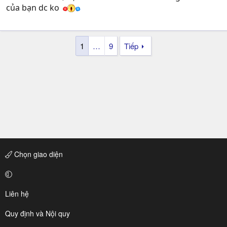
của bạn dc ko
1
…
9
Tiếp
Chọn giao diện
Liên hệ
Quy định và Nội quy