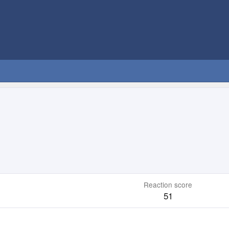
Reaction score
51