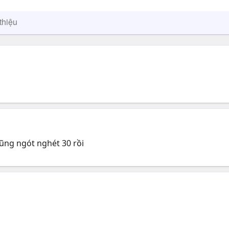
thiệu
cũng ngót nghét 30 rồi