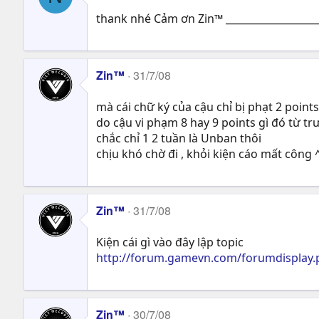
thank nhé Cảm ơn Zin™ __________________
Zin™
31/7/08
mà cái chữ ký của cậu chỉ bị phạt 2 points
do cậu vi phạm 8 hay 9 points gì đó từ t
chắc chỉ 1 2 tuần là Unban thôi
chịu khó chờ đi , khỏi kiện cáo mất công 
Zin™
31/7/08
Kiện cái gì vào đây lập topic
http://forum.gamevn.com/forumdisplay.
Zin™
30/7/08