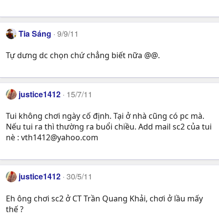
Tia Sáng
9/9/11
Tự dưng dc chọn chứ chẳng biết nữa @@.
justice1412
15/7/11
Tui không chơi ngày cố định. Tại ở nhà cũng có pc mà.
Nếu tui ra thì thường ra buổi chiều. Add mail sc2 của tui
nè :
vth1412@yahoo.com
justice1412
30/5/11
Eh ông chơi sc2 ở CT Trần Quang Khải, chơi ở lầu mấy
thế ?