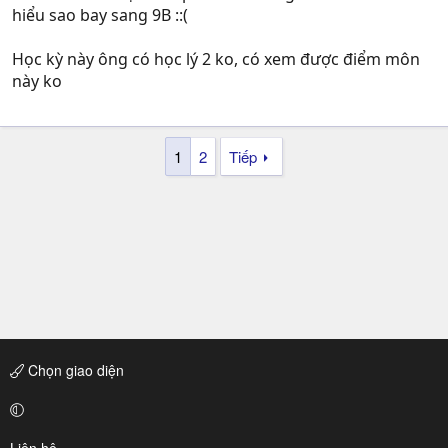
hiểu sao bay sang 9B ::(
Học kỳ này ông có học lý 2 ko, có xem được điểm môn
này ko
1
2
Tiếp
Chọn giao diện