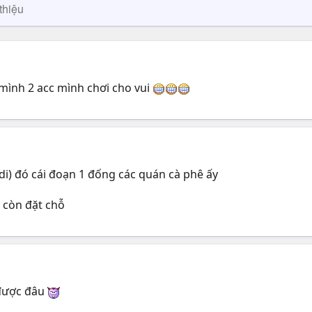
thiệu
 mình 2 acc mình chơi cho vui
di) đó cái đoạn 1 đống các quán cà phê ấy
ể còn đặt chỗ
 được đâu