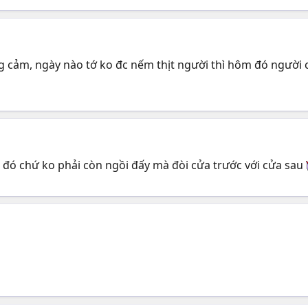
ng cảm, ngày nào tớ ko đc nếm thịt người thì hôm đó người 
ời đó chứ ko phải còn ngồi đấy mà đòi cửa trước với cửa sau