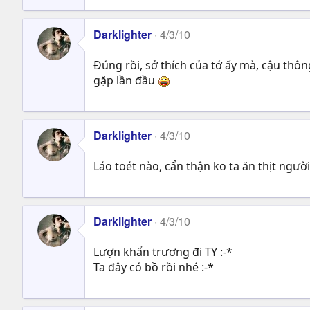
Darklighter
4/3/10
Đúng rồi, sở thích của tớ ấy mà, cậu thô
gặp lần đầu
Darklighter
4/3/10
Láo toét nào, cẩn thận ko ta ăn thịt ngư
Darklighter
4/3/10
Lượn khẩn trương đi TY :-*
Ta đây có bồ rồi nhé :-*