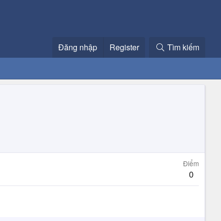
Đăng nhập
Register
Tìm kiếm
Điểm
0