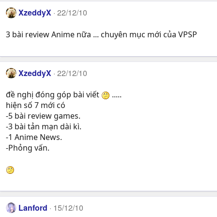
XzeddyX
22/12/10
3 bài review Anime nữa ... chuyên mục mới của VPSP
XzeddyX
22/12/10
đề nghị đóng góp bài viết
.....
hiện số 7 mới có
-5 bài review games.
-3 bài tản mạn dài kì.
-1 Anime News.
-Phỏng vấn.
Lanford
15/12/10