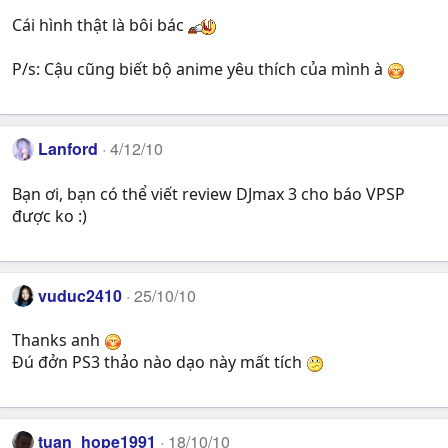
Cái hình thật là bôi bác
P/s: Cậu cũng biết bộ anime yêu thích của mình à
Lanford
4/12/10
Bạn ơi, bạn có thể viết review DJmax 3 cho báo VPSP
được ko :)
vuduc2410
25/10/10
Thanks anh
Đú đởn PS3 thảo nào dạo này mất tích
tuan_hope1991
18/10/10