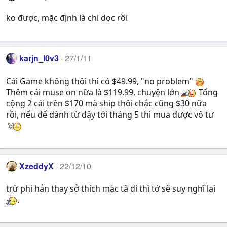
ko được, mặc định là chi dọc rồi
karjn_l0v3
27/1/11
Cái Game không thôi thì có $49.99, "no problem"
Thêm cái muse on nữa là $119.99, chuyện lớn
Tổng
cộng 2 cái trên $170 mà ship thôi chắc cũng $30 nữa
rồi, nếu để dành từ đây tới tháng 5 thì mua được vô tư
XzeddyX
22/12/10
trừ phi hắn thay sở thích mặc tã đi thì tớ sẽ suy nghĩ lại
.