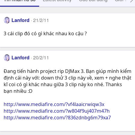
Lanford
21/2/11
3 cái clip đó có gì khác nhau ko cậu ?
Lanford
20/2/11
Đang tiến hành project rip DJMax 3. Bạn giúp mình kiểm
định cái này với: down thử 3 clip này về, xem + nghe thật
kĩ coi có gì khác nhau giữa 3 clip này ko nhé. Thanks
bạn nhiều :D
http://www.mediafire.com/?vf4laaicrwiqw3x
http://www.mediafire.com/?w804f9uj407m47h
http://www.mediafire.com/?836zdnbg6m79xa7