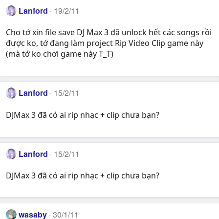
Lanford
19/2/11
Cho tớ xin file save DJ Max 3 đã unlock hết các songs rồi
được ko, tớ đang làm project Rip Video Clip game này
(mà tớ ko chơi game này T_T)
Lanford
15/2/11
DJMax 3 đã có ai rip nhạc + clip chưa bạn?
Lanford
15/2/11
DJMax 3 đã có ai rip nhạc + clip chưa bạn?
wasaby
30/1/11