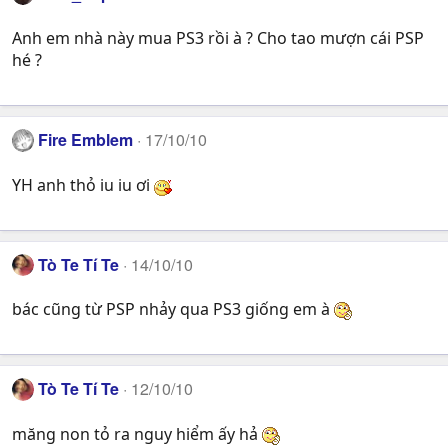
Anh em nhà này mua PS3 rồi à ? Cho tao mượn cái PSP
hé ?
Fire Emblem
17/10/10
YH anh thỏ iu iu ơi
Tò Te Tí Te
14/10/10
bác cũng từ PSP nhảy qua PS3 giống em à
Tò Te Tí Te
12/10/10
măng non tỏ ra nguy hiểm ấy hả